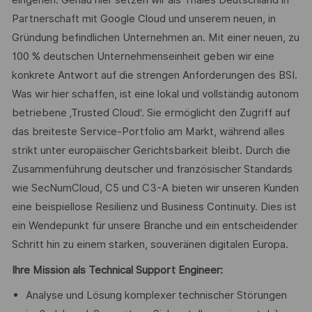
eingehen. Genau hier setzen wir als Thales Deutschland in
Partnerschaft mit Google Cloud und unserem neuen, in
Gründung befindlichen Unternehmen an. Mit einer neuen, zu
100 % deutschen Unternehmenseinheit geben wir eine
konkrete Antwort auf die strengen Anforderungen des BSI.
Was wir hier schaffen, ist eine lokal und vollständig autonom
betriebene ‚Trusted Cloud‘. Sie ermöglicht den Zugriff auf
das breiteste Service-Portfolio am Markt, während alles
strikt unter europäischer Gerichtsbarkeit bleibt. Durch die
Zusammenführung deutscher und französischer Standards
wie SecNumCloud, C5 und C3-A bieten wir unseren Kunden
eine beispiellose Resilienz und Business Continuity. Dies ist
ein Wendepunkt für unsere Branche und ein entscheidender
Schritt hin zu einem starken, souveränen digitalen Europa.
Ihre Mission als Technical Support Engineer:
Analyse und Lösung komplexer technischer Störungen