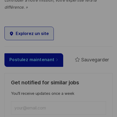
contribuer à notre mission, votre expertise fera la
différence. »
Explorez un site
Sauvegarder
Postulez maintenant
Get notified for similar jobs
You'll receive updates once a week
Enter
Email