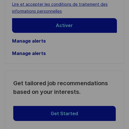
address
Required
Lire et accepter les conditions de traitement des
(Required)
informations personnelles
Activer
Manage alerts
Manage alerts
Get tailored job recommendations
based on your interests.
Get Started