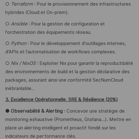
○
Terraform
: Pour le provisionnement des infrastructures
hybrides (Cloud et On-prem).
○
Ansible
: Pour la gestion de configuration et
l'orchestration des équipements réseau.
○
Python
: Pour le développement d'outillages internes,
d'APIs et l'automatisation de workflows complexes.
○
Nix / NixOS
: Exploiter Nix pour garantir la reproductibilité
des environnements de build et la gestion déclarative des
packages, assurant ainsi une conformité SecNumCloud
inébranlable..
3. Excellence Opérationnelle, SRE & Résilience (20%)
● Observabilité & Alerting
: Concevoir une stratégie de
monitoring exhaustive (Prometheus, Grafana…). Mettre en
place un alerting intelligent et proactif fondé sur les
indicateurs de performance clés.