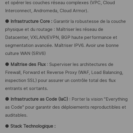
et opérer les couches réseau complexes (VPC, Cloud
Interconnect, Andromeda, Cloud Armor).
● Infrastructure Core :
Garantir la robustesse de la couche
physique et du routage : Maîtriser les réseau de
Datacenter, VXLAN/EVPN, BGP haute performance et
segmentation avancée. Maîtriser IPV6. Avoir une bonne
culture WAN (SRV6)
● Maîtrise des Flux
: Superviser les architectures de
Firewall, Forward et Reverse Proxy (WAF, Load Balancing,
inspection SSL) pour assurer un contrôle total des flux
entrants et sortants.
● Infrastructure as Code (IaC)
: Porter la vision "Everything
as Code" pour garantir des déploiements reproductibles et
auditables.
●
Stack Technologique :