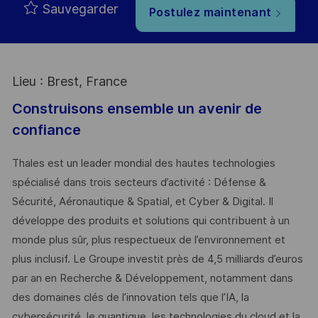
Sauvegarder
Postulez maintenant
Lieu : Brest, France
Construisons ensemble un avenir de
confiance
Thales est un leader mondial des hautes technologies
spécialisé dans trois secteurs d’activité : Défense &
Sécurité, Aéronautique & Spatial, et Cyber & Digital. Il
développe des produits et solutions qui contribuent à un
monde plus sûr, plus respectueux de l’environnement et
plus inclusif. Le Groupe investit près de 4,5 milliards d’euros
par an en Recherche & Développement, notamment dans
des domaines clés de l’innovation tels que l’IA, la
cybersécurité, le quantique, les technologies du cloud et la