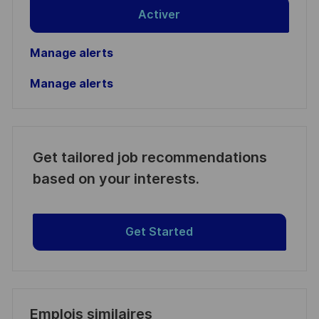
Activer
Manage alerts
Manage alerts
Get tailored job recommendations
based on your interests.
Get Started
Emplois similaires