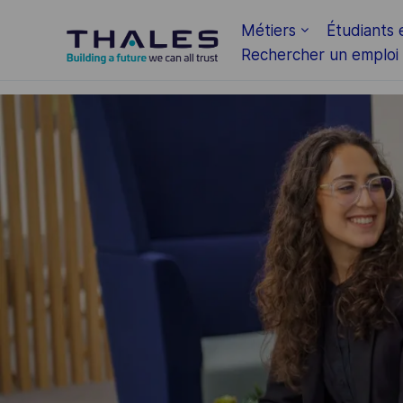
Skip to main content
Métiers
Étudiants 
Rechercher un emploi
-
-