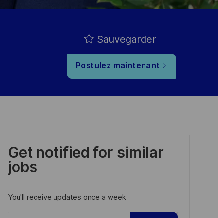
Sauvegarder
Postulez maintenant
Get notified for similar
jobs
You'll receive updates once a week
Enter