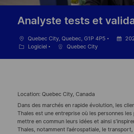
Analyste tests et valid
Quebec City, Quebec, G1P 4P5
202
localisation
Date
Logiciel
Quebec City
Catégorie
d’afficha
Location: Quebec City, Canada
Dans des marchés en rapide évolution, les clie
Thales est une entreprise où les personnes les
mettre en commun leurs idées et ainsi s'inspir
Thales, notamment l’aérospatiale, le transport, 