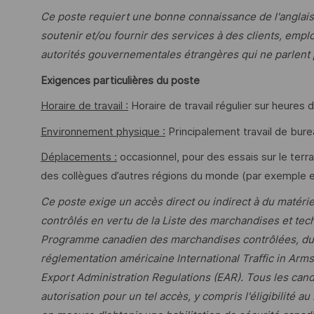
Ce poste requiert une bonne connaissance de l'anglais
soutenir et/ou fournir des services à des clients, empl
autorités gouvernementales étrangères qui ne parlent 
Exigences particulières du poste
Horaire de travail :
Horaire de travail régulier sur heures 
Environnement physique :
Principalement travail de burea
Déplacements :
occasionnel, pour des essais sur le terr
des collègues d’autres régions du monde (par exemple en
Ce poste exige un accès direct ou indirect à du matérie
contrôlés en vertu de la Liste des marchandises et tec
Programme canadien des marchandises contrôlées, du P
réglementation américaine lnternational Traffic in Arm
Export Administration Regulations (EAR). Tous les cand
autorisation pour un tel accès, y compris l'éligibilit