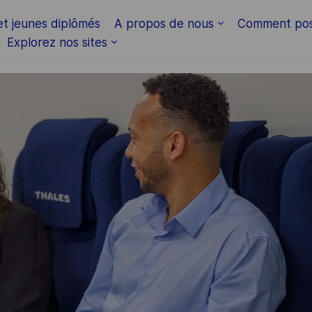
Skip to main content
et jeunes diplômés
A propos de nous
Comment pos
Explorez nos sites