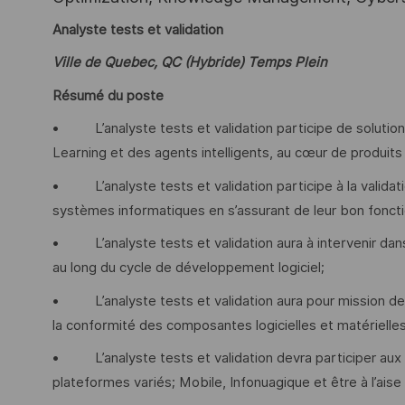
Analyste tests et validation
Ville de Quebec, QC (Hybride) Temps Plein
Résumé du poste
• L’analyste tests et validation participe de solutions i
Learning et des agents intelligents, au cœur de produits
• L’analyste tests et validation participe à la validati
systèmes informatiques en s’assurant de leur bon foncti
• L’analyste tests et validation aura à intervenir dans 
au long du cycle de développement logiciel;
• L’analyste tests et validation aura pour mission de par
la conformité des composantes logicielles et matérielle
• L’analyste tests et validation devra participer aux e
plateformes variés; Mobile, Infonuagique et être à l’ais