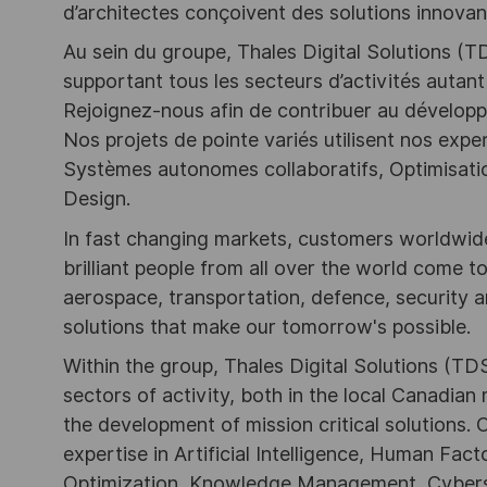
d’architectes conçoivent des solutions innovan
Au sein du groupe, Thales Digital Solutions (T
supportant tous les secteurs d’activités autant 
Rejoignez-nous afin de contribuer au développ
Nos projets de pointe variés utilisent nos exper
Systèmes autonomes collaboratifs, Optimisatio
Design.
In fast changing markets, customers worldwide
brilliant people from all over the world come t
aerospace, transportation, defence, security a
solutions that make our tomorrow's possible.
Within the group, Thales Digital Solutions (TDS
sectors of activity, both in the local Canadian 
the development of mission critical solutions.
expertise in Artificial Intelligence, Human Fa
Optimization, Knowledge Management, Cybers