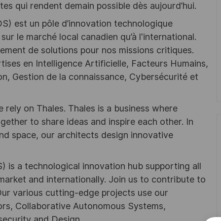
tes qui rendent demain possible dès aujourd’hui.
DS) est un pôle d’innovation technologique
sur le marché local canadien qu’à l'international.
ement de solutions pour nos missions critiques.
tises en Intelligence Artificielle, Facteurs Humains,
n, Gestion de la connaissance, Cybersécurité et
 rely on Thales. Thales is a business where
ogether to share ideas and inspire each other. In
nd space, our architects design innovative
) is a technological innovation hub supporting all
market and internationally. Join us to contribute to
 Our various cutting-edge projects use our
ctors, Collaborative Autonomous Systems,
ecurity and Design.