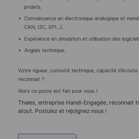
projets.
Connaissance en électronique analogique et numé
CAN, I2C, SPI…).
Expérience en simulation et utilisation des logicie
Anglais technique.
Votre rigueur, curiosité technique, capacité d’écout
reconnait ?
Alors ce poste est fait pour vous !
Thales, entreprise Handi-Engagée, reconnait tou
atout. Postulez et rejoignez nous !