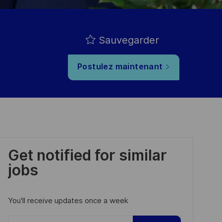
Sauvegarder
Postulez maintenant
Get notified for similar
jobs
You'll receive updates once a week
Enter