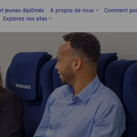
Skip to main content
et jeunes diplômés
A propos de nous
Comment pos
Explorez nos sites