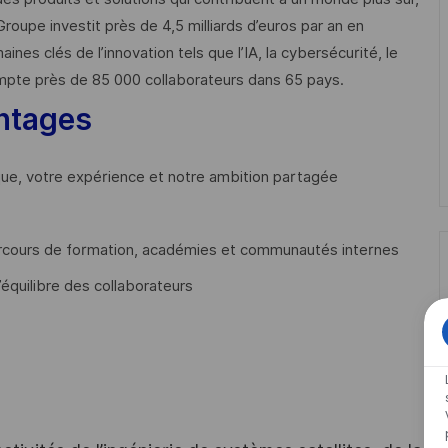
Groupe investit près de 4,5 milliards d’euros par an en
 clés de l’innovation tels que l’IA, la cybersécurité, le
mpte près de 85 000 collaborateurs dans 65 pays. ​
ntages
que, votre expérience et notre ambition partagée
cours de formation, académies et communautés internes
’équilibre des collaborateurs