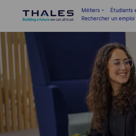
Skip to main content
Métiers
Étudiants 
Rechercher un emploi
-
-