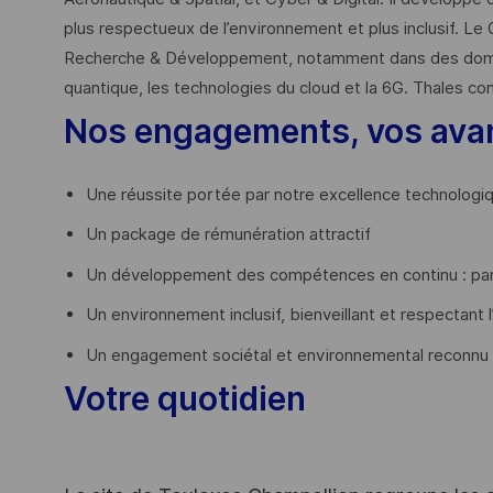
plus respectueux de l’environnement et plus inclusif. Le 
Recherche & Développement, notamment dans des domaines
quantique, les technologies du cloud et la 6G. Thales co
Nos engagements, vos ava
Une réussite portée par notre excellence technologi
Un package de rémunération attractif
Un développement des compétences en continu : par
Un environnement inclusif, bienveillant et respectant l
Un engagement sociétal et environnemental reconnu
Votre quotidien