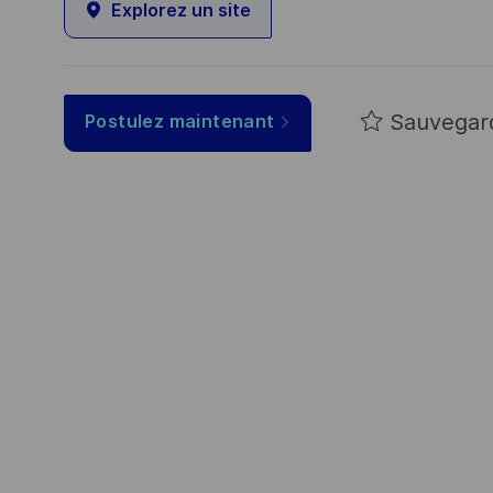
Explorez un site
Sauvegar
Postulez maintenant