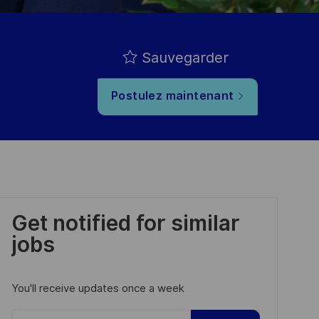
Sauvegarder
Postulez maintenant
Get notified for similar
jobs
You'll receive updates once a week
Enter