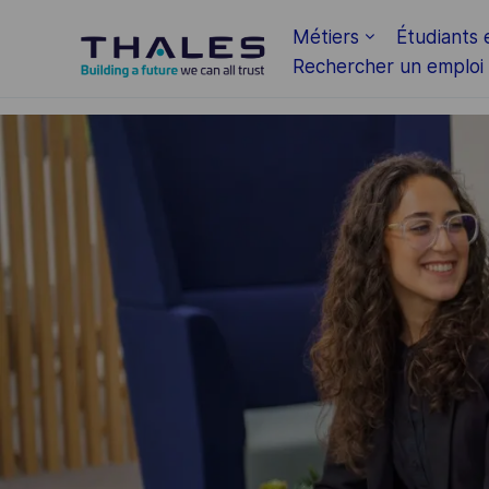
Skip to main content
Métiers
Étudiants 
Rechercher un emploi
-
-