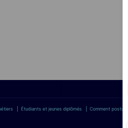
étiers
Étudiants et jeunes diplômés
Comment postuler