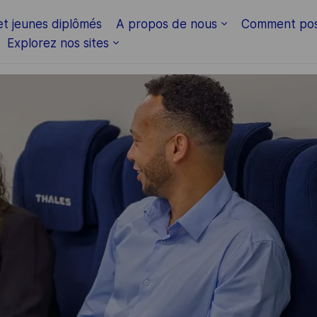
Skip to main content
et jeunes diplômés
A propos de nous
Comment pos
Explorez nos sites