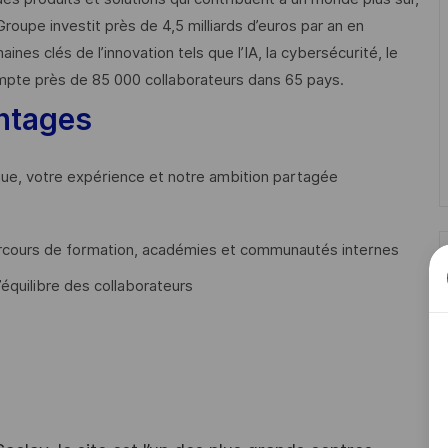
Groupe investit près de 4,5 milliards d’euros par an en
 clés de l’innovation tels que l’IA, la cybersécurité, le
mpte près de 85 000 collaborateurs dans 65 pays. ​
ntages
que, votre expérience et notre ambition partagée
cours de formation, académies et communautés internes
’équilibre des collaborateurs