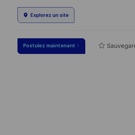
Explorez un site
Sauvegar
Postulez maintenant