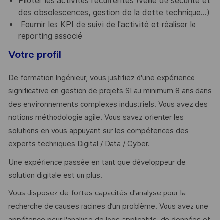
Piloter les activités récurrentes (veille de sécurité et
des obsolescences, gestion de la dette technique...)
Fournir les KPI de suivi de l'activité et réaliser le
reporting associé
Votre profil
De formation Ingénieur, vous justifiez d'une expérience
significative en gestion de projets SI au minimum 8 ans dans
des environnements complexes industriels. Vous avez des
notions méthodologie agile. Vous savez orienter les
solutions en vous appuyant sur les compétences des
experts techniques Digital / Data / Cyber.
Une expérience passée en tant que développeur de
solution digitale est un plus.
Vous disposez de fortes capacités d'analyse pour la
recherche de causes racines d’un problème. Vous avez une
appétence pour l'analyse de logs applicatifs, de données et