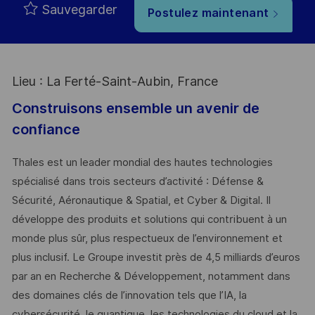
Sauvegarder
Postulez maintenant
Lieu : La Ferté-Saint-Aubin, France
Construisons ensemble un avenir de
confiance
Thales est un leader mondial des hautes technologies
spécialisé dans trois secteurs d’activité : Défense &
Sécurité, Aéronautique & Spatial, et Cyber & Digital. Il
développe des produits et solutions qui contribuent à un
monde plus sûr, plus respectueux de l’environnement et
plus inclusif. Le Groupe investit près de 4,5 milliards d’euros
par an en Recherche & Développement, notamment dans
des domaines clés de l’innovation tels que l’IA, la
cybersécurité, le quantique, les technologies du cloud et la