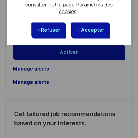
consulter notre page
Paramètres des
Enter
cookies
.
Email
address
Required
Lire et accepter les conditions de traitement des
Refuser
Accepter
(Required)
informations personnelles
Activer
Manage alerts
Manage alerts
Get tailored job recommendations
based on your interests.