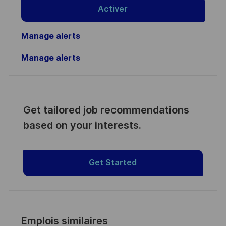
Activer
Manage alerts
Manage alerts
Get tailored job recommendations
based on your interests.
Get Started
Emplois similaires