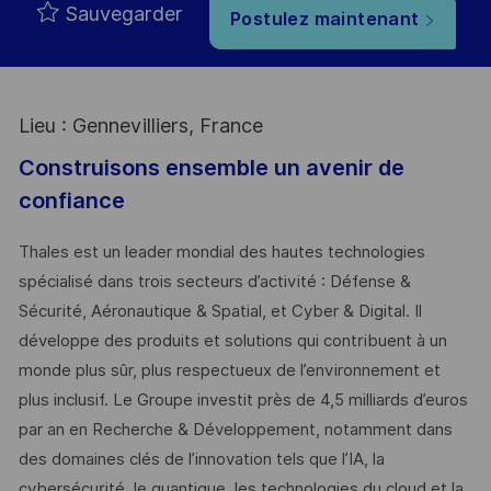
Sauvegarder
Postulez maintenant
Lieu : Gennevilliers, France
Construisons ensemble un avenir de
confiance
Thales est un leader mondial des hautes technologies
spécialisé dans trois secteurs d’activité : Défense &
Sécurité, Aéronautique & Spatial, et Cyber & Digital. Il
développe des produits et solutions qui contribuent à un
monde plus sûr, plus respectueux de l’environnement et
plus inclusif. Le Groupe investit près de 4,5 milliards d’euros
par an en Recherche & Développement, notamment dans
des domaines clés de l’innovation tels que l’IA, la
cybersécurité, le quantique, les technologies du cloud et la