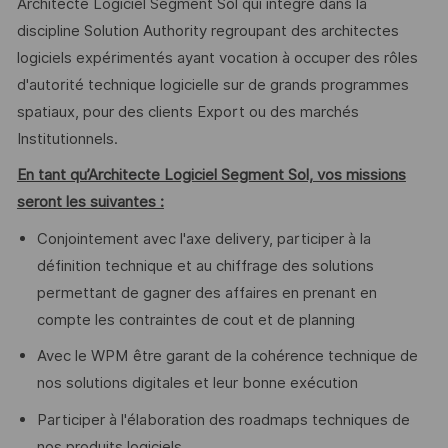
Architecte Logiciel Segment Sol qui intégré dans la
discipline Solution Authority regroupant des architectes
logiciels expérimentés ayant vocation à occuper des rôles
d'autorité technique logicielle sur de grands programmes
spatiaux, pour des clients Export ou des marchés
Institutionnels.
En tant qu’Architecte Logiciel Segment Sol, vos missions
seront les suivantes :
Conjointement avec l'axe delivery, participer à la
définition technique et au chiffrage des solutions
permettant de gagner des affaires en prenant en
compte les contraintes de cout et de planning
Avec le WPM être garant de la cohérence technique de
nos solutions digitales et leur bonne exécution
Participer à l'élaboration des roadmaps techniques de
nos produits logiciels