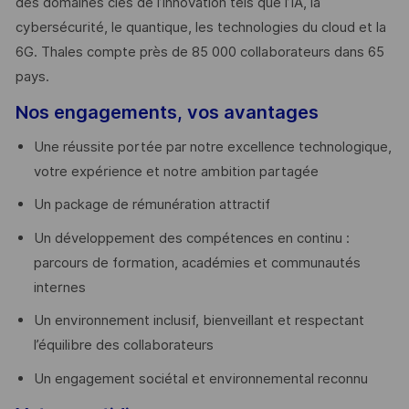
des domaines clés de l’innovation tels que l’IA, la
cybersécurité, le quantique, les technologies du cloud et la
6G. Thales compte près de 85 000 collaborateurs dans 65
pays. ​
Nos engagements, vos avantages
Une réussite portée par notre excellence technologique,
votre expérience et notre ambition partagée
Un package de rémunération attractif
Un développement des compétences en continu :
parcours de formation, académies et communautés
internes
Un environnement inclusif, bienveillant et respectant
l’équilibre des collaborateurs
Un engagement sociétal et environnemental reconnu