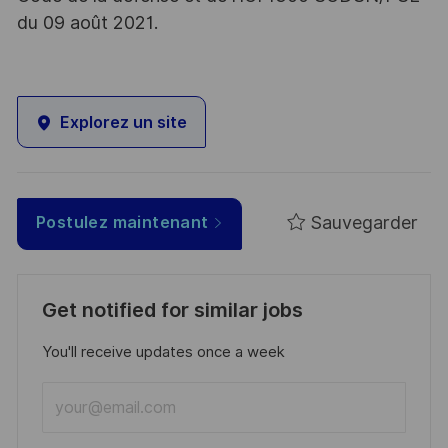
du 09 août 2021.
Explorez un site
Sauvegarder
Postulez maintenant
Get notified for similar jobs
You'll receive updates once a week
Enter
Email