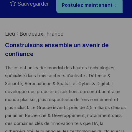
Sauvegarder
Postulez maintenant
Lieu : Bordeaux, France
Construisons ensemble un avenir de
confiance
Thales est un leader mondial des hautes technologies
spécialisé dans trois secteurs d’activité : Défense &
Sécurité, Aéronautique & Spatial, et Cyber & Digital. Il
développe des produits et solutions qui contribuent à un
monde plus sûr, plus respectueux de l’environnement et
plus inclusif. Le Groupe investit près de 4,5 milliards d’euros
par an en Recherche & Développement, notamment dans
des domaines clés de l’innovation tels que l’IA, la
cybersécurité, le quantique, les technologies du cloud et la