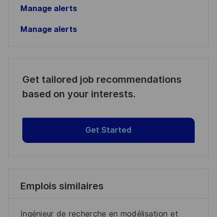
Manage alerts
Manage alerts
Get tailored job recommendations
based on your interests.
Get Started
Emplois similaires
Ingénieur de recherche en modélisation et