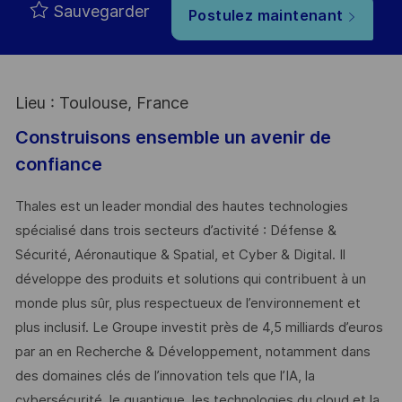
Sauvegarder
Postulez maintenant
Lieu : Toulouse, France
Construisons ensemble un avenir de
confiance
Thales est un leader mondial des hautes technologies
spécialisé dans trois secteurs d’activité : Défense &
Sécurité, Aéronautique & Spatial, et Cyber & Digital. Il
développe des produits et solutions qui contribuent à un
monde plus sûr, plus respectueux de l’environnement et
plus inclusif. Le Groupe investit près de 4,5 milliards d’euros
par an en Recherche & Développement, notamment dans
des domaines clés de l’innovation tels que l’IA, la
cybersécurité, le quantique, les technologies du cloud et la