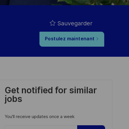
Sauvegarder
Postulez maintenant
Get notified for similar
jobs
You'll receive updates once a week
Enter