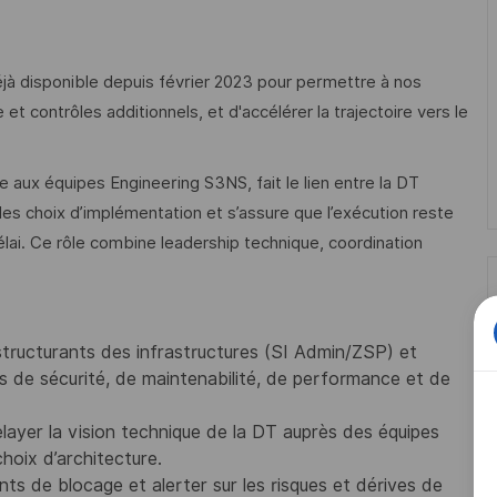
éjà disponible depuis février 2023 pour permettre à nos
et contrôles additionnels, et d'accélérer la trajectoire vers le
 aux équipes Engineering S3NS, fait le lien entre la DT
 les choix d’implémentation et s’assure que l’exécution reste
élai. Ce rôle combine leadership technique, coordination
 structurants des infrastructures (SI Admin/ZSP) et
 de sécurité, de maintenabilité, de performance et de
layer la vision technique de la DT auprès des équipes
hoix d’architecture.
nts de blocage et alerter sur les risques et dérives de