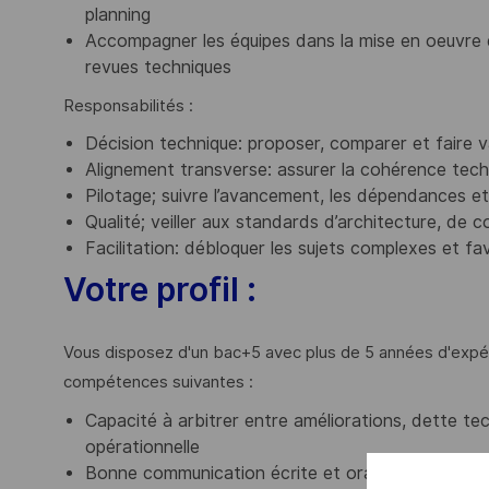
planning
Accompagner les équipes dans la mise en oeuvre 
revues techniques
Responsabilités :
Décision technique: proposer, comparer et faire v
Alignement transverse: assurer la cohérence techn
Pilotage; suivre l’avancement, les dépendances et
Qualité; veiller aux standards d’architecture, de 
Facilitation: débloquer les sujets complexes et f
Votre profil :
Vous disposez d'un bac+5 avec plus de 5 années d'expér
compétences suivantes :
Capacité à arbitrer entre améliorations, dette tec
opérationnelle
Bonne communication écrite et orale avec des in