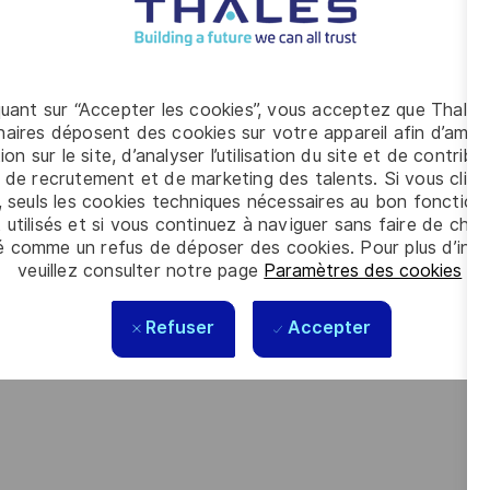
tisme
quant sur “Accepter les cookies”, vous acceptez que Thales
aires déposent des cookies sur votre appareil afin d’améli
ion sur le site, d’analyser l’utilisation du site et de contribu
 de recrutement et de marketing des talents. Si vous cliqu
, seuls les cookies techniques nécessaires au bon fonctio
 utilisés et si vous continuez à naviguer sans faire de choi
der
é comme un refus de déposer des cookies. Pour plus d’info
veuillez consulter notre page
Paramètres des cookies
.
Refuser
Accepter