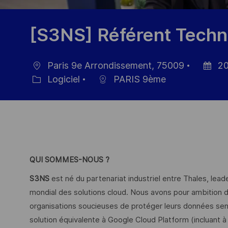
[S3NS] Référent Techn
Paris 9e Arrondissement, 75009
20
localisation
Date
Logiciel
PARIS 9ème
Catégorie
d’affich
QUI SOMMES-NOUS ?
S3NS
est né du partenariat industriel entre Thales, lead
mondial des solutions cloud. Nous avons pour ambition d
organisations soucieuses de protéger leurs données sens
solution équivalente à Google Cloud Platform (incluant à