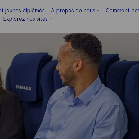
Skip to main content
et jeunes diplômés
A propos de nous
Comment pos
Explorez nos sites