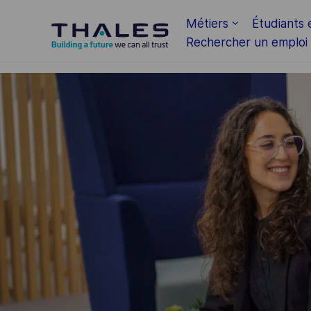
Skip to main content
Métiers
Étudiants 
Rechercher un emploi
-
-