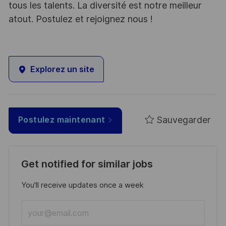
tous les talents. La diversité est notre meilleur
atout. Postulez et rejoignez nous !
Explorez un site
Sauvegarder
Postulez maintenant
Get notified for similar jobs
You'll receive updates once a week
Enter
Email