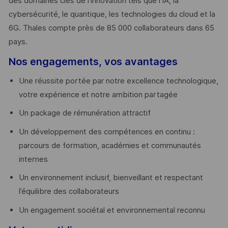
des domaines clés de l’innovation tels que l’IA, la
cybersécurité, le quantique, les technologies du cloud et la
6G. Thales compte près de 85 000 collaborateurs dans 65
pays. ​
Nos engagements, vos avantages
Une réussite portée par notre excellence technologique,
votre expérience et notre ambition partagée
Un package de rémunération attractif
Un développement des compétences en continu :
parcours de formation, académies et communautés
internes
Un environnement inclusif, bienveillant et respectant
l’équilibre des collaborateurs
Un engagement sociétal et environnemental reconnu