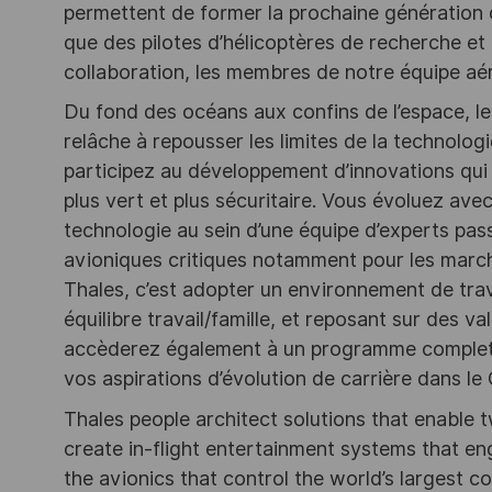
permettent de former la prochaine génération d
que des pilotes d’hélicoptères de recherche et 
collaboration, les membres de notre équipe aéro
Du fond des océans aux confins de l’espace, l
relâche à repousser les limites de la technolog
participez au développement d’innovations qui
plus vert et plus sécuritaire. Vous évoluez avec 
technologie au sein d’une équipe d’experts pas
avioniques critiques notamment pour les marché
Thales, c’est adopter un environnement de trav
équilibre travail/famille, et reposant sur des 
accèderez également à un programme complet d
vos aspirations d’évolution de carrière dans l
Thales people architect solutions that enable t
create in-flight entertainment systems that en
the avionics that control the world’s largest c