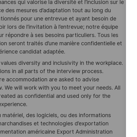
nces qui valorise la diversité et l’inclusion sur le
ace des mesures d’adaptation tout au long du
tionnés pour une entrevue et ayant besoin de
r lors de l’invitation à l’entrevue; notre équipe
r répondre à ses besoins particuliers. Tous les
on seront traités d’une manière confidentielle et
périence candidat adaptée.
alues diversity and inclusivity in the workplace.
s in all parts of the interview process.
uire accommodation are asked to advise
w. We will work with you to meet your needs. All
eated as confidential and used only for the
experience.
 matériel, des logiciels, ou des informations
marchandises et technologies d’exportation
ementation américaine Export Administration