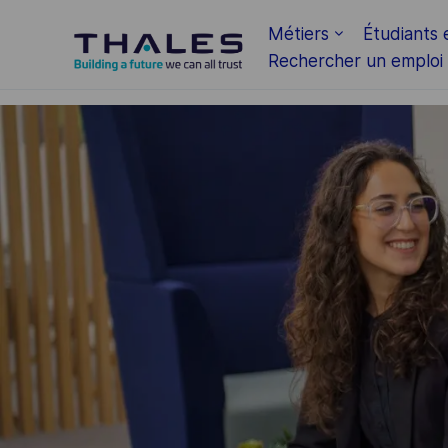
Skip to main content
Métiers
Étudiants 
Rechercher un emploi
-
-