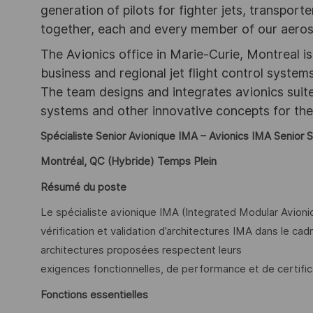
generation of pilots for fighter jets, transpor
together, each and every member of our aeros
The Avionics office in Marie-Curie, Montreal 
business and regional jet flight control system
The team designs and integrates avionics suit
systems and other innovative concepts for the 
Spécialiste Senior Avionique IMA – Avionics IMA Senior S
Montréal, QC (Hybride) Temps Plein
Résumé du poste
Le spécialiste avionique IMA (Integrated Modular Avionic
vérification et validation d’architectures IMA dans le cadr
architectures proposées respectent leurs
exigences fonctionnelles, de performance et de certific
Fonctions essentielles