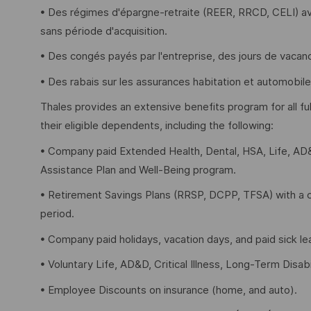
• Des régimes d'épargne-retraite (REER, RRCD, CELI) av
sans période d'acquisition.
• Des congés payés par l'entreprise, des jours de vaca
• Des rabais sur les assurances habitation et automobile
Thales provides an extensive benefits program for all 
their eligible dependents, including the following:
• Company paid Extended Health, Dental, HSA, Life, AD&
Assistance Plan and Well-Being program.
• Retirement Savings Plans (RRSP, DCPP, TFSA) with a 
period.
• Company paid holidays, vacation days, and paid sick le
• Voluntary Life, AD&D, Critical Illness, Long-Term Disabil
• Employee Discounts on insurance (home, and auto).