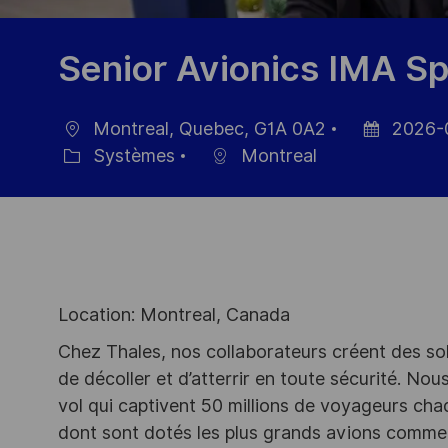
Senior Avionics IMA Sp
Montreal, Quebec, G1A 0A2
2026-
localisation
Date
Systèmes
Montreal
Catégorie
d’affichage
Location: Montreal, Canada
Chez Thales, nos collaborateurs créent des so
de décoller et d’atterrir en toute sécurité. N
vol qui captivent 50 millions de voyageurs cha
dont sont dotés les plus grands avions comme