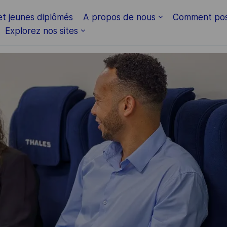
Skip to main content
et jeunes diplômés
A propos de nous
Comment pos
Explorez nos sites