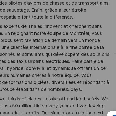
es pilotes d’avions de chasse et de transport ainsi
de sauvetage. Enfin, grâce à leur étroite
spatiale font toute la différence.
es experts de Thales innovent et cherchent sans
ie. En rejoignant notre équipe de Montréal, vous
 propulsent l’aviation de demain vers un monde
une clientèle internationale à la fine pointe de la
sionnés et stimulants qui développent des solutions
s des taxis urbains électriques. Faire partie de
ail hybride, convivial et dynamique offrant un bel
valeurs humaines chères à notre équipe. Vous
e formations ciblées, diversifiées et répondant à
e Groupe établi dans de nombreux pays.
wo-thirds of planes to take off and land safely. We
gross 50 million fliers every year and we develop
ommercial aircrafts. Our simulators train the next