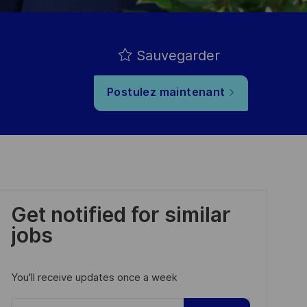
Sauvegarder
Postulez maintenant
Get notified for similar
jobs
You'll receive updates once a week
Enter