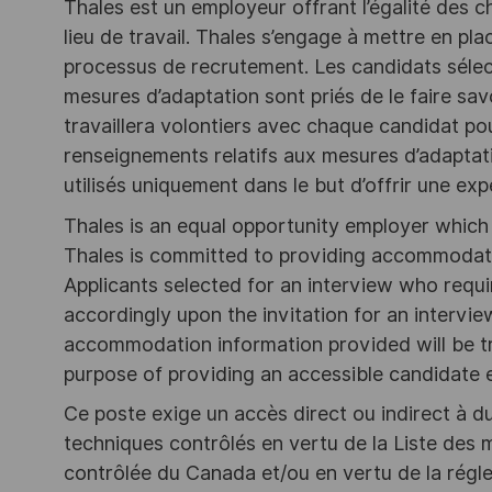
Thales est un employeur offrant l’égalité des cha
lieu de travail. Thales s’engage à mettre en pl
processus de recrutement. Les candidats sélec
mesures d’adaptation sont priés de le faire savoi
travaillera volontiers avec chaque candidat pou
renseignements relatifs aux mesures d’adaptati
utilisés uniquement dans le but d’offrir une ex
Thales is an equal opportunity employer which v
Thales is committed to providing accommodation
Applicants selected for an interview who req
accordingly upon the invitation for an intervie
accommodation information provided will be tr
purpose of providing an accessible candidate 
Ce poste exige un accès direct ou indirect à du
techniques contrôlés en vertu de la Liste des 
contrôlée du Canada et/ou en vertu de la régl