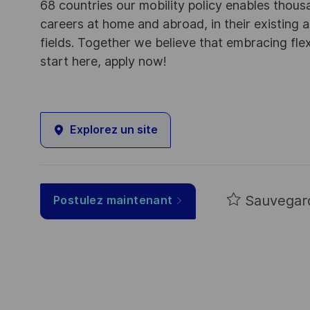
68 countries our mobility policy enables thou
careers at home and abroad, in their existing 
fields. Together we believe that embracing flex
start here, apply now!
Explorez un site
Sauvegar
Postulez maintenant