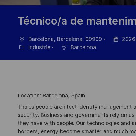
Técnico/a de mantenim
Barcelona, Barcelona, 99999
2026
localisation
Date
Industrie
Barcelona
Catégorie
d’affichage
Location: Barcelona, Spain
Thales people architect identity management an
security. Business and governments rely on us to
they have with people. Our technologies and s
borders, energy become smarter and much mor