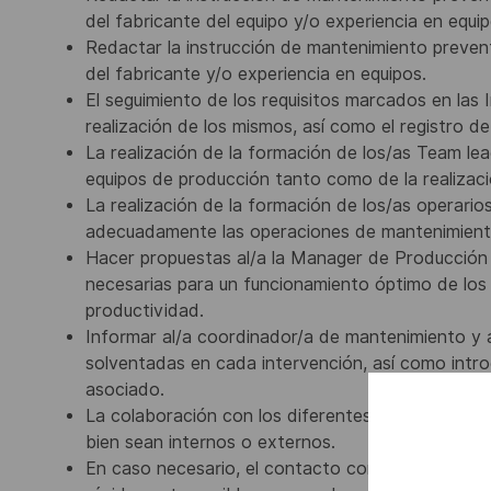
del fabricante del equipo y/o experiencia en equip
Redactar la instrucción de mantenimiento prevent
del fabricante y/o experiencia en equipos.
El seguimiento de los requisitos marcados en las
realización de los mismos, así como el registro d
La realización de la formación de los/as Team le
equipos de producción tanto como de la realizac
La realización de la formación de los/as operario
adecuadamente las operaciones de mantenimiento 
Hacer propuestas al/a la Manager de Producción 
necesarias para un funcionamiento óptimo de los 
productividad.
Informar al/a coordinador/a de mantenimiento y a
solventadas en cada intervención, así como intr
asociado.
La colaboración con los diferentes equipos técnic
bien sean internos o externos.
En caso necesario, el contacto con los proveedo