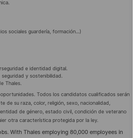
nica.
cios sociales guardería, formación…)
seguridad e identidad digital.
 seguridad y sostenibilidad.
de Thales.
oportunidades. Todos los candidatos cualificados serán
 de su raza, color, religión, sexo, nacionalidad,
entidad de género, estado civil, condición de veterano
er otra característica protegida por la ley.
obs. With Thales employing 80,000 employees in