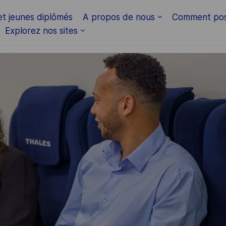
Skip to main content
et jeunes diplômés
A propos de nous
Comment pos
Explorez nos sites