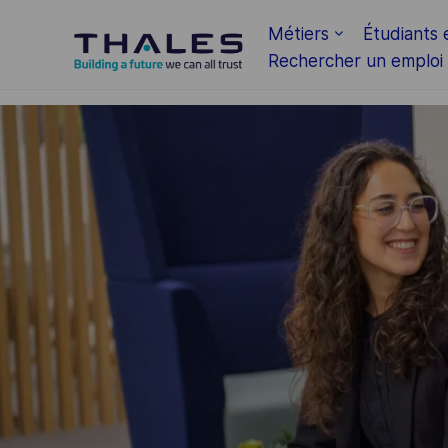
Skip to main content
Métiers
Étudiants 
Rechercher un emploi
-
-