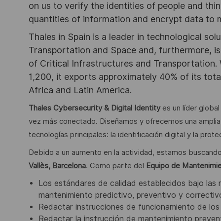
on us to verify the identities of people and thi
quantities of information and encrypt data to
Thales in Spain is a leader in technological sol
Transportation and Space and, furthermore, is 
of Critical Infrastructures and Transportation.
1,200, it exports approximately 40% of its tota
Africa and Latin America.
Thales Cybersecurity & Digital Identity
es un líder globa
vez más conectado. Diseñamos y ofrecemos una amplia 
tecnologías principales: la identificación digital y la prot
Debido a un aumento en la actividad, estamos buscand
Vallès, Barcelona
. Como parte del
Equipo de Mantenimi
Los estándares de calidad establecidos bajo las 
mantenimiento predictivo, preventivo y correctiv
Redactar instrucciones de funcionamiento de los 
Redactar la instrucción de mantenimiento prevent