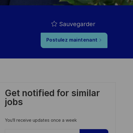
Sauvegarder
Postulez maintenant
Get notified for similar
jobs
You'll receive updates once a week
Enter