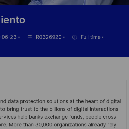
iento
-06-23
R0326920
Full time
Référence
Hiring
du
Type
poste
d data protection solutions at the heart of digital
 bring trust to the billions of digital interactions
ervices help banks exchange funds, people cross
e. More than 30,000 organizations already rely