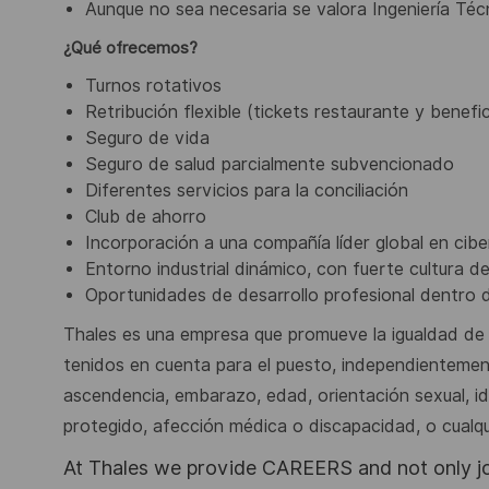
Aunque no sea necesaria se valora Ingeniería Téc
¿Qué ofrecemos?
Turnos rotativos
Retribución flexible (tickets restaurante y benefi
Seguro de vida
Seguro de salud parcialmente subvencionado
Diferentes servicios para la conciliación
Club de ahorro
Incorporación a una compañía líder global en ciber
Entorno industrial dinámico, con fuerte cultura de
Oportunidades de desarrollo profesional dentro 
Thales es una empresa que promueve la igualdad de 
tenidos en cuenta para el puesto, independientemente
ascendencia, embarazo, edad, orientación sexual, id
protegido, afección médica o discapacidad, o cualqui
At Thales we provide CAREERS and not only j