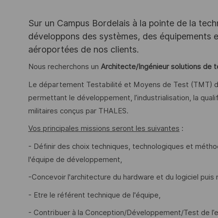
Sur un Campus Bordelais à la pointe de la tec
développons des systèmes, des équipements et 
aéroportées de nos clients.
Nous recherchons un
Architecte/Ingénieur solutions de 
Le département Testabilité et Moyens de Test (TMT)
permettant le développement, l’industrialisation, la qua
militaires conçus par THALES.
Vos principales missions seront les suivantes
:
- Définir des choix techniques, technologiques et métho
l'équipe de développement,
-Concevoir l'architecture du hardware et du logiciel pui
- Etre le référent technique de l'équipe,
- Contribuer à la Conception/Développement/Test de l’e