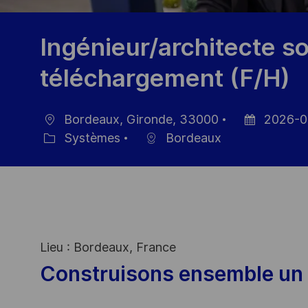
Ingénieur/architecte so
téléchargement (F/H)
Bordeaux, Gironde, 33000
2026-0
localisation
Date
Systèmes
Bordeaux
Catégorie
d’affichage
Lieu : Bordeaux, France
Construisons ensemble un 