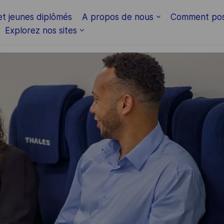
Skip to main content
et jeunes diplômés
A propos de nous
Comment pos
Explorez nos sites