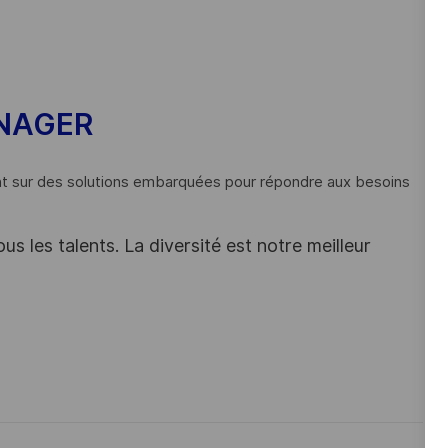
ANAGER
ant sur des solutions embarquées pour répondre aux besoins
s les talents. La diversité est notre meilleur