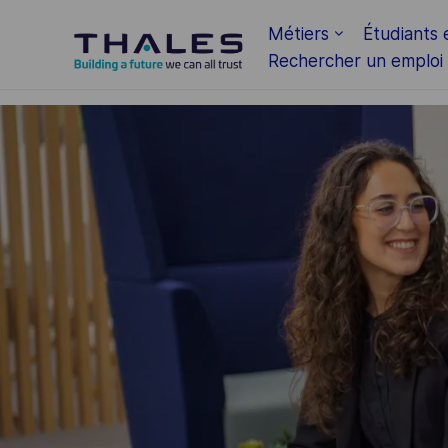
Skip to main content
Métiers
Étudiants 
Rechercher un emploi
-
-