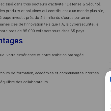
cialisé dans trois secteurs d’activité : Défense & Sécurité,
des produits et solutions qui contribuent à un monde plus sûr,
Groupe investit près de 4,5 milliards d’euros par an en
 clés de l’innovation tels que l’IA, la cybersécurité, le
mpte près de 85 000 collaborateurs dans 65 pays. ​
ntages
que, votre expérience et notre ambition partagée
cours de formation, académies et communautés internes
’équilibre des collaborateurs