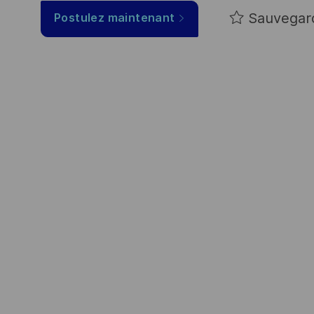
Sauvegar
Postulez maintenant