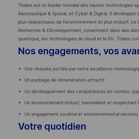
Thales est un leader mondial des hautes technologies spé
Aéronautique & Spatial, et Cyber & Digital. Il développe 
plus respectueux de l’environnement et plus inclusif. Le 
Recherche & Développement, notamment dans des domaines
quantique, les technologies du cloud et la 6G. Thales co
Nos engagements, vos ava
Une réussite portée par notre excellence technologi
Un package de rémunération attractif
Un développement des compétences en continu : par
Un environnement inclusif, bienveillant et respectant l
Un engagement sociétal et environnemental reconnu
Votre quotidien