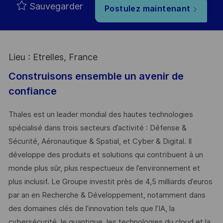
Sauvegarder
Postulez maintenant
Lieu : Etrelles, France
Construisons ensemble un avenir de
confiance
Thales est un leader mondial des hautes technologies
spécialisé dans trois secteurs d’activité : Défense &
Sécurité, Aéronautique & Spatial, et Cyber & Digital. Il
développe des produits et solutions qui contribuent à un
monde plus sûr, plus respectueux de l’environnement et
plus inclusif. Le Groupe investit près de 4,5 milliards d’euros
par an en Recherche & Développement, notamment dans
des domaines clés de l’innovation tels que l’IA, la
cybersécurité, le quantique, les technologies du cloud et la