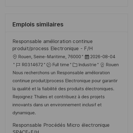
Emplois similaires
Responsable amélioration continue
produit/process Electronique - F/H
l
D
Rouen, Seine-Maritime, 76000
2026-08-04
o
R
C
a
R0314672
Full time
Industrie
Rouen
c
é
a
t
Nous recherchons un Responsable amélioration
a
f
t
e
continue produit/process Electronique pour garantir
l
é
é
d
la qualité et la fiabilité des produits électroniques.
i
r
g
’
Rejoignez Thales et contribuez à des projets
s
e
o
a
innovants dans un environnement inclusif et
a
n
r
f
dynamique.
t
c
i
f
Responsable Procédés Micro électronique
i
e
e
i
SPACE-F/H