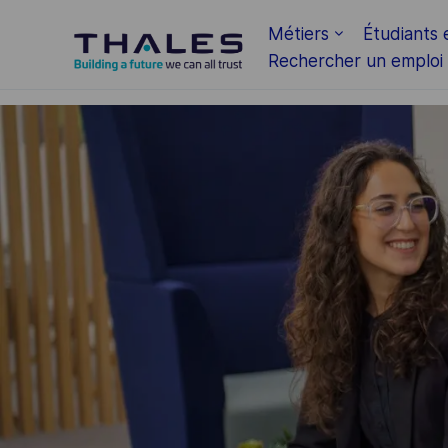
Skip to main content
Métiers
Étudiants 
Rechercher un emploi
-
-