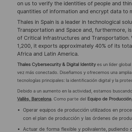
on us to verify the identities of people and thi
quantities of information and encrypt data to
Thales in Spain is a leader in technological sol
Transportation and Space and, furthermore, is 
of Critical Infrastructures and Transportation.
1,200, it exports approximately 40% of its tota
Africa and Latin America.
Thales Cybersecurity & Digital Identity
es un líder globa
vez más conectado. Diseñamos y ofrecemos una amplia 
tecnologías principales: la identificación digital y la prot
Debido a un aumento en la actividad, estamos buscando
Vallès, Barcelona
. Como parte del
Equipo de Producción
Operar equipos de producción utilizados en proc
con el plan de producción y las
órdenes de produ
Actuar de forma flexible y polivalente, pudiendo