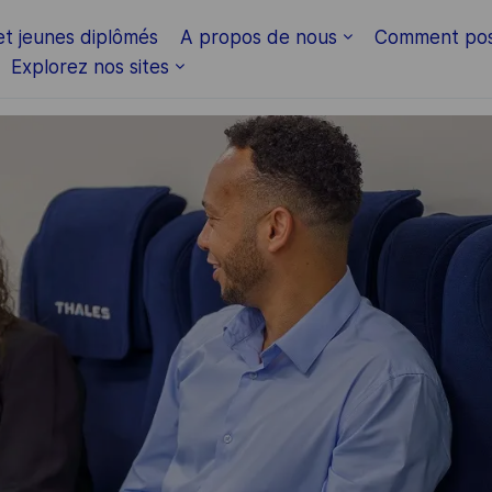
Skip to main content
et jeunes diplômés
A propos de nous
Comment pos
Explorez nos sites