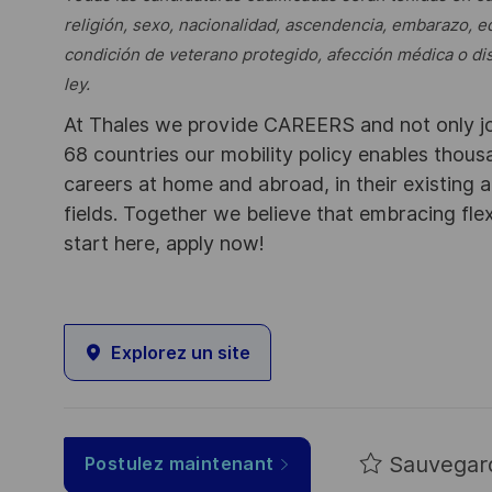
religión, sexo, nacionalidad, ascendencia, embarazo, ed
condición de veterano protegido, afección médica o disc
ley.
At Thales we provide CAREERS and not only j
68 countries our mobility policy enables thou
careers at home and abroad, in their existing 
fields. Together we believe that embracing flex
start here, apply now!
Explorez un site
Sauvegar
Postulez maintenant