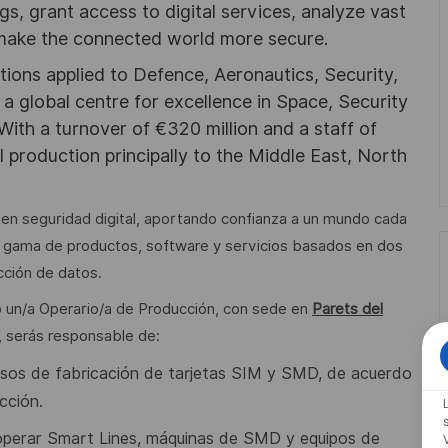
ngs, grant access to digital services, analyze vast
 make the connected world more secure.
utions applied to Defence, Aeronautics, Security,
a global centre for excellence in Space, Security
 With a turnover of €320 million and a staff of
l production principally to the Middle East, North
l en seguridad digital, aportando confianza a un mundo cada
gama de productos, software y servicios basados en dos
ección de datos.
 un/a Operario/a de Producción, con sede en
Parets del
, serás responsable de:
esos de fabricación
de tarjetas SIM y SMD, de acuerdo
cción.
 operar Smart Lines,
máquinas de SMD y equipos de