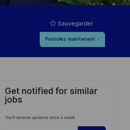
Sauvegarder
Postulez maintenant
Get notified for similar
jobs
You'll receive updates once a week
Enter