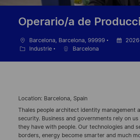
Operario/a de Producc
Barcelona, Barcelona, 99999
2026
localisation
Date
Industrie
Barcelona
Catégorie
d’affichage
Location: Barcelona, Spain
Thales people architect identity management an
security. Business and governments rely on us to
they have with people. Our technologies and s
borders, energy become smarter and much mor