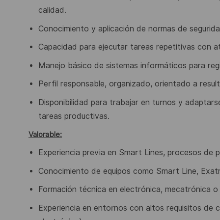
calidad.
Conocimiento y aplicación de normas de seguridad
Capacidad para ejecutar tareas repetitivas con at
Manejo básico de sistemas informáticos para re
P
erfil responsable, organizado, orientado a resul
Disponibilidad para trabajar en turnos y adaptars
tareas productivas.
Valorable:
Experiencia previa en Smart Lines, procesos de 
Conocimiento de equipos como Smart Line, Exa
Formación técnica en electrónica, mecatrónica 
Experiencia en entornos con altos requisitos de c