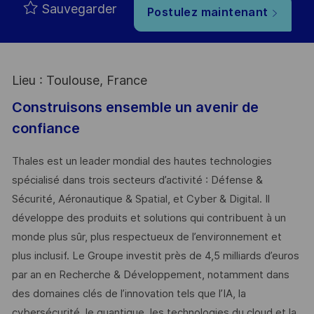
Sauvegarder
Postulez maintenant
Lieu : Toulouse, France
Construisons ensemble un avenir de
confiance
Thales est un leader mondial des hautes technologies
spécialisé dans trois secteurs d’activité : Défense &
Sécurité, Aéronautique & Spatial, et Cyber & Digital. Il
développe des produits et solutions qui contribuent à un
monde plus sûr, plus respectueux de l’environnement et
plus inclusif. Le Groupe investit près de 4,5 milliards d’euros
par an en Recherche & Développement, notamment dans
des domaines clés de l’innovation tels que l’IA, la
cybersécurité, le quantique, les technologies du cloud et la