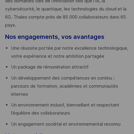
des domaines clés de l’innovation tels que l’IA, la
cybersécurité, le quantique, les technologies du cloud et la
6G. Thales compte près de 85 000 collaborateurs dans 65
pays. ​
Nos engagements, vos avantages
Une réussite portée par notre excellence technologique,
votre expérience et notre ambition partagée
Un package de rémunération attractif
Un développement des compétences en continu :
parcours de formation, académies et communautés
internes
Un environnement inclusif, bienveillant et respectant
l’équilibre des collaborateurs
Un engagement sociétal et environnemental reconnu