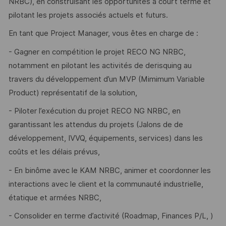
NRBC), en construisant les opportunités à court terme et
pilotant les projets associés actuels et futurs.
En tant que Project Manager, vous êtes en charge de :
- Gagner en compétition le projet RECO NG NRBC,
notamment en pilotant les activités de derisquing au
travers du développement d’un MVP (Mimimum Variable
Product) représentatif de la solution,
- Piloter l’exécution du projet RECO NG NRBC, en
garantissant les attendus du projets (Jalons de de
développement, IVVQ, équipements, services) dans les
coûts et les délais prévus,
- En binôme avec le KAM NRBC, animer et coordonner les
interactions avec le client et la communauté industrielle,
étatique et armées NRBC,
- Consolider en terme d’activité (Roadmap, Finances P/L, )