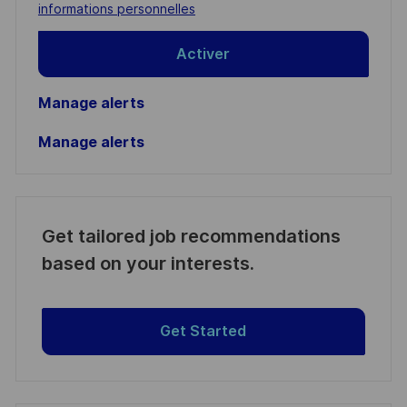
(Required)
informations personnelles
Activer
Manage alerts
Manage alerts
Get tailored job recommendations
based on your interests.
Get Started