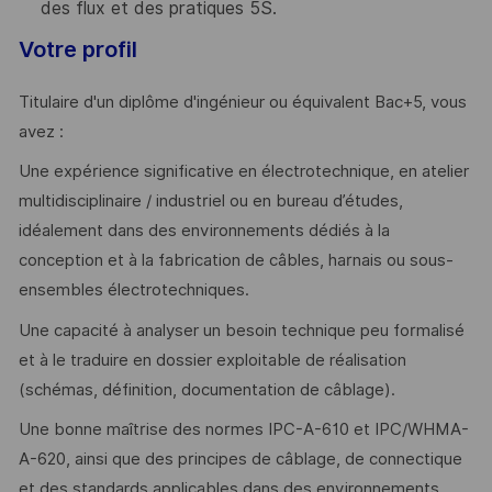
des flux et des pratiques 5S.
Votre profil
Titulaire d'un diplôme d'ingénieur ou équivalent Bac+5, vous
avez :
Une expérience significative en électrotechnique, en atelier
multidisciplinaire / industriel ou en bureau d’études,
idéalement dans des environnements dédiés à la
conception et à la fabrication de câbles, harnais ou sous-
ensembles électrotechniques.
Une capacité à analyser un besoin technique peu formalisé
et à le traduire en dossier exploitable de réalisation
(schémas, définition, documentation de câblage).
Une bonne maîtrise des normes IPC-A-610 et IPC/WHMA-
A-620, ainsi que des principes de câblage, de connectique
et des standards applicables dans des environnements