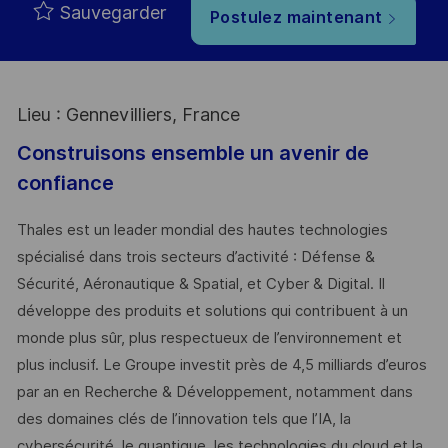
Sauvegarder
Postulez maintenant
Lieu : Gennevilliers, France
Construisons ensemble un avenir de
confiance
Thales est un leader mondial des hautes technologies
spécialisé dans trois secteurs d’activité : Défense &
Sécurité, Aéronautique & Spatial, et Cyber & Digital. Il
développe des produits et solutions qui contribuent à un
monde plus sûr, plus respectueux de l’environnement et
plus inclusif. Le Groupe investit près de 4,5 milliards d’euros
par an en Recherche & Développement, notamment dans
des domaines clés de l’innovation tels que l’IA, la
cybersécurité, le quantique, les technologies du cloud et la