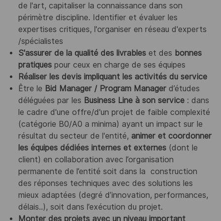
de l'art, capitaliser la connaissance dans son
périmètre discipline. Identifier et évaluer les
expertises critiques, l'organiser en réseau d'experts
/spécialistes
S'assurer de la qualité des livrables
et des
bonnes
pratiques
pour ceux en charge de ses équipes
Réaliser les devis impliquant les activités du service
Être le
Bid Manager / Program Manager
d’études
déléguées par les
Business Line à son service
: dans
le cadre d'une offre/d'un projet de faible complexité
(catégorie B0/A0 a minima) ayant un impact sur le
résultat du secteur de l'entité,
animer et coordonner
les équipes dédiées internes et externes
(dont le
client) en collaboration avec l’organisation
permanente de l’entité soit dans la construction
des réponses techniques avec des solutions les
mieux adaptées (degré d’innovation, performances,
délais..), soit dans l’exécution du projet.
Monter des projets avec un niveau important