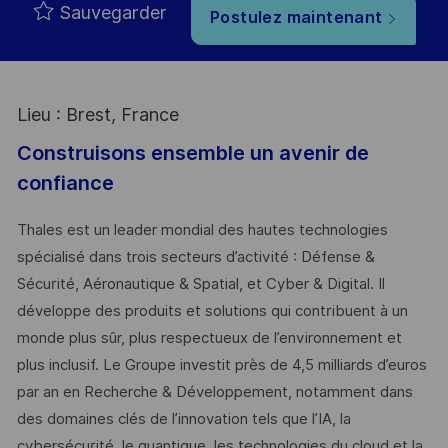
Sauvegarder
Postulez maintenant
Lieu : Brest, France
Construisons ensemble un avenir de
confiance
Thales est un leader mondial des hautes technologies
spécialisé dans trois secteurs d’activité : Défense &
Sécurité, Aéronautique & Spatial, et Cyber & Digital. Il
développe des produits et solutions qui contribuent à un
monde plus sûr, plus respectueux de l’environnement et
plus inclusif. Le Groupe investit près de 4,5 milliards d’euros
par an en Recherche & Développement, notamment dans
des domaines clés de l’innovation tels que l’IA, la
cybersécurité, le quantique, les technologies du cloud et la