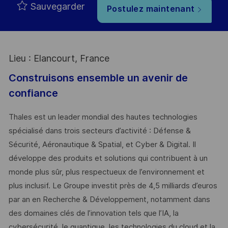
Sauvegarder
Postulez maintenant
Lieu : Elancourt, France
Construisons ensemble un avenir de
confiance
Thales est un leader mondial des hautes technologies
spécialisé dans trois secteurs d’activité : Défense &
Sécurité, Aéronautique & Spatial, et Cyber & Digital. Il
développe des produits et solutions qui contribuent à un
monde plus sûr, plus respectueux de l’environnement et
plus inclusif. Le Groupe investit près de 4,5 milliards d’euros
par an en Recherche & Développement, notamment dans
des domaines clés de l’innovation tels que l’IA, la
cybersécurité, le quantique, les technologies du cloud et la