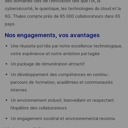
des domaines clés de l’innovation tels que l’IA, la
cybersécurité, le quantique, les technologies du cloud et la
6G. Thales compte près de 85 000 collaborateurs dans 65
pays. ​
Nos engagements, vos avantages
Une réussite portée par notre excellence technologique,
votre expérience et notre ambition partagée
Un package de rémunération attractif
Un développement des compétences en continu :
parcours de formation, académies et communautés
internes
Un environnement inclusif, bienveillant et respectant
l’équilibre des collaborateurs
Un engagement sociétal et environnemental reconnu