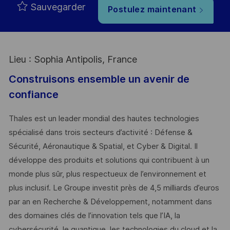
Sauvegarder
Postulez maintenant
Lieu : Sophia Antipolis, France
Construisons ensemble un avenir de
confiance
Thales est un leader mondial des hautes technologies
spécialisé dans trois secteurs d’activité : Défense &
Sécurité, Aéronautique & Spatial, et Cyber & Digital. Il
développe des produits et solutions qui contribuent à un
monde plus sûr, plus respectueux de l’environnement et
plus inclusif. Le Groupe investit près de 4,5 milliards d’euros
par an en Recherche & Développement, notamment dans
des domaines clés de l’innovation tels que l’IA, la
cybersécurité, le quantique, les technologies du cloud et la