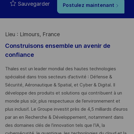
Sauvegarder
Postulez maintenant
Lieu : Limours, France
Construisons ensemble un avenir de
confiance
Thales est un leader mondial des hautes technologies
spécialisé dans trois secteurs d’activité : Défense &
Sécurité, Aéronautique & Spatial, et Cyber & Digital. Il
développe des produits et solutions qui contribuent à un
monde plus sûr, plus respectueux de l’environnement et
plus inclusif. Le Groupe investit près de 4,5 milliards d’euros
par an en Recherche & Développement, notamment dans
des domaines clés de l’innovation tels que l’IA, la
cybersécurité, le quantique, les technologies du cloud et la