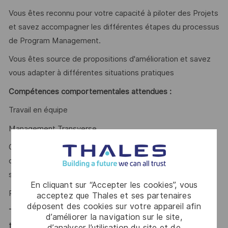
Vous êtes reconnu pour votre capacité à piloter des Projets
et savez accompagner les différentes étapes du processus
de Program Management.
Vous êtes source de propositions d'amélioration et savez
vous adapter à différentes situations pratiques
Compétences comportementales attendues :
Travail en équipe
Management Transverse
Capacité à maîtriser les méthodes, les pratiques et les
outils pour le coaching des équipes d'ingénierie et le
support en matière de gestion des configurations
En cliquant sur “Accepter les cookies”, vous
Rigueur, qualité de communication et pragmatisme.
acceptez que Thales et ses partenaires
déposent des cookies sur votre appareil afin
Thales, entreprise Handi-Engagée, reconnait
d’améliorer la navigation sur le site,
tous les talents. La diversité est notre meilleur
d’analyser l’utilisation du site et de