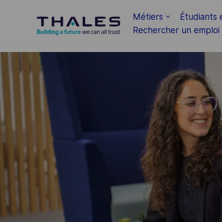
Skip to main content
Métiers
Étudiants 
Rechercher un emploi
-
-