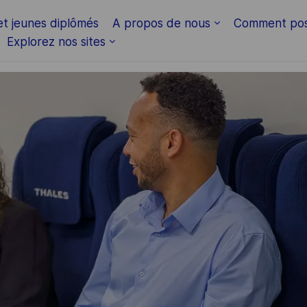
Skip to main content
et jeunes diplômés
A propos de nous
Comment pos
Explorez nos sites