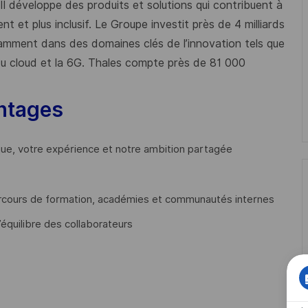
 Il développe des produits et solutions qui contribuent à
t et plus inclusif. Le Groupe investit près de 4 milliards
mment dans des domaines clés de l’innovation tels que
s du cloud et la 6G. Thales compte près de 81 000
ntages
que, votre expérience et notre ambition partagée
cours de formation, académies et communautés internes
’équilibre des collaborateurs