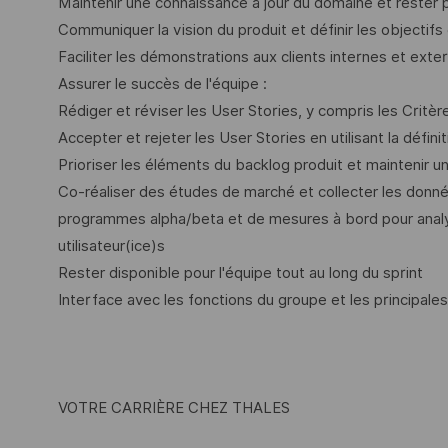
Maintenir une connaissance à jour du domaine et rester 
Communiquer la vision du produit et définir les objectifs
Faciliter les démonstrations aux clients internes et ex
Assurer le succès de l'équipe :
Rédiger et réviser les User Stories, y compris les Critè
Accepter et rejeter les User Stories en utilisant la défin
Prioriser les éléments du backlog produit et maintenir un
Co-réaliser des études de marché et collecter les donné
programmes alpha/beta et de mesures à bord pour analys
utilisateur(ice)s
Rester disponible pour l'équipe tout au long du sprint
Interface avec les fonctions du groupe et les principale
VOTRE CARRIÈRE CHEZ THALES