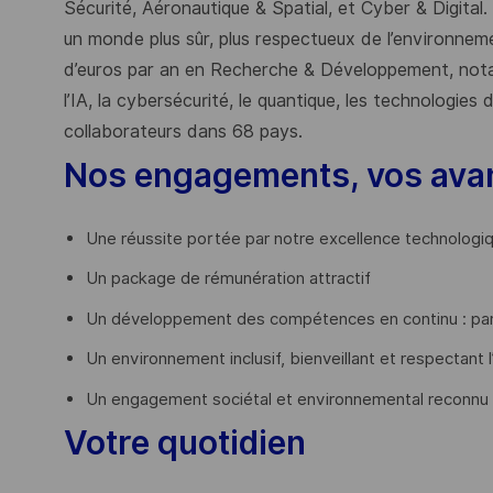
Sécurité, Aéronautique & Spatial, et Cyber & Digital.
un monde plus sûr, plus respectueux de l’environnemen
d’euros par an en Recherche & Développement, nota
l’IA, la cybersécurité, le quantique, les technologie
collaborateurs dans 68 pays.
​
Nos engagements, vos ava
Une réussite portée par notre excellence technologi
Un package de rémunération attractif
Un développement des compétences en continu : par
Un environnement inclusif, bienveillant et respectant l
Un engagement sociétal et environnemental reconnu
Votre quotidien