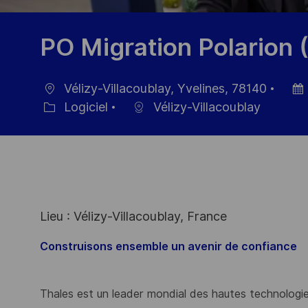
PO Migration Polarion 
Vélizy-Villacoublay, Yvelines, 78140
localisation
Date
Logiciel
Vélizy-Villacoublay
Catégorie
d’aff
Lieu : Vélizy-Villacoublay, France
Construisons ensemble un avenir de confiance
Thales est un leader mondial des hautes technologies