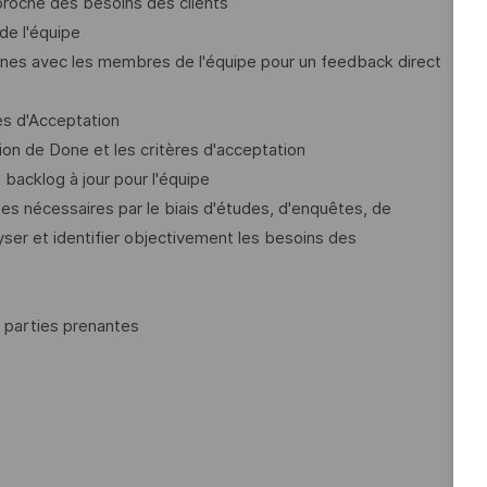
proche des besoins des clients
 de l'équipe
ternes avec les membres de l'équipe pour un feedback direct
res d'Acceptation
ition de Done et les critères d'acceptation
 backlog à jour pour l'équipe
es nécessaires par le biais d'études, d'enquêtes, de
er et identifier objectivement les besoins des
s parties prenantes