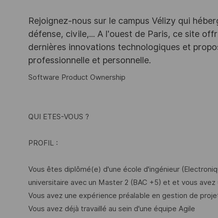
Rejoignez-nous sur le campus Vélizy qui héberg
défense, civile,... A l'ouest de Paris, ce site o
dernières innovations technologiques et propos
professionnelle et personnelle.
Software Product Ownership
QUI ETES-VOUS ?
PROFIL :
Vous êtes diplômé(e) d'une école d'ingénieur (Electroniq
universitaire avec un Master 2 (BAC +5) et et vous avez
Vous avez une expérience préalable en gestion de proje
Vous avez déjà travaillé au sein d'une équipe Agile