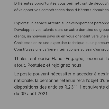
Différentes opportunités vous permettront de découvrir
développer vos compétences dans différents domaines 
Explorez un espace attentif au développement personne
Développez vos talents dans un autre domaine du group
clients, un nouveau pays ou en vous orientant vers une 
Choisissez entre une expertise technique ou un parcour
Construisez une carrière internationale au sein d'un grou
Thales, entreprise Handi-Engagée, reconnait tou
atout. Postulez et rejoignez nous !
Le poste pouvant nécessiter d'accéder à des i
nationale, la personne retenue fera l'objet d'
dispositions des articles R.2311-1 et suivant
du 09 août 2021.