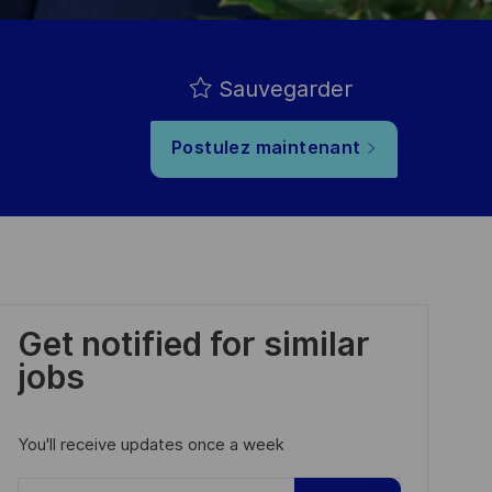
Sauvegarder
Postulez maintenant
Get notified for similar
jobs
You'll receive updates once a week
Enter