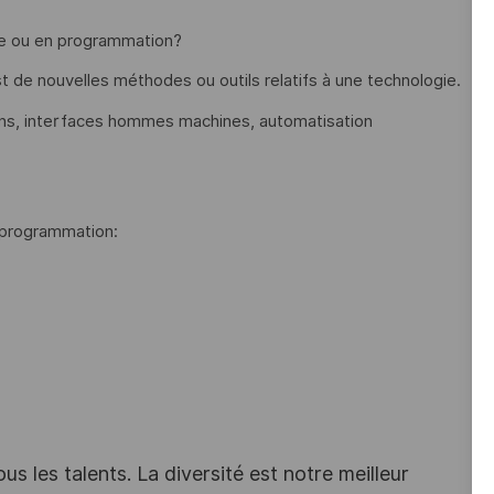
me ou en programmation?
de nouvelles méthodes ou outils relatifs à une technologie.
ns, interfaces hommes machines, automatisation
 programmation:
s les talents. La diversité est notre meilleur