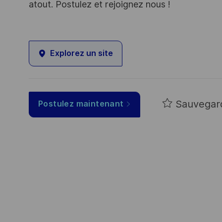
atout. Postulez et rejoignez nous !
Explorez un site
Sauvegar
Postulez maintenant