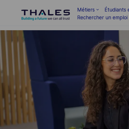
Skip to main content
Métiers
Étudiants 
Rechercher un emploi
-
-