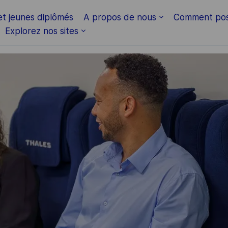
Skip to main content
et jeunes diplômés
A propos de nous
Comment pos
Explorez nos sites