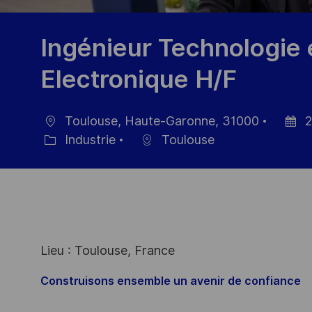
Ingénieur Technologie
Electronique H/F
Toulouse, Haute-Garonne, 31000
2
localisation
Date
Industrie
Toulouse
Catégorie
d’affic
Lieu : Toulouse, France
Construisons ensemble un avenir de confiance