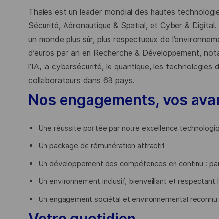
Thales est un leader mondial des hautes technologies
Sécurité, Aéronautique & Spatial, et Cyber & Digital.
un monde plus sûr, plus respectueux de l’environnemen
d’euros par an en Recherche & Développement, nota
l’IA, la cybersécurité, le quantique, les technologie
collaborateurs dans 68 pays.
​
Nos engagements, vos ava
Une réussite portée par notre excellence technologi
Un package de rémunération attractif
Un développement des compétences en continu : par
Un environnement inclusif, bienveillant et respectant l
Un engagement sociétal et environnemental reconnu
Votre quotidien