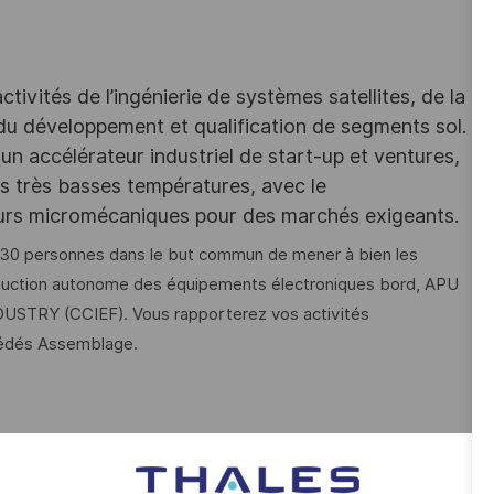
ivités de l’ingénierie de systèmes satellites, de la
 du développement et qualification de segments sol.
un accélérateur industriel de start-up et ventures,
des très basses températures, avec le
eurs micromécaniques pour des marchés exigeants.
n 30 personnes dans le but commun de mener à bien les
production autonome des équipements électroniques bord, APU
USTRY (CCIEF). Vous rapporterez vos activités
cédés Assemblage.
ements électroniques. Pour se faire, identifier les