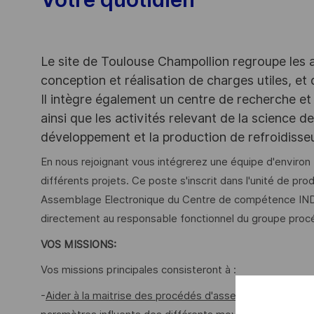
Le site de Toulouse Champollion regroupe les act
conception et réalisation de charges utiles, et
Il intègre également un centre de recherche et 
ainsi que les activités relevant de la science 
développement et la production de refroidiss
En nous rejoignant vous intégrerez une équipe d'enviro
différents projets. Ce poste s'inscrit dans l'unité de 
Assemblage Electronique du Centre de compétence IND
directement au responsable fonctionnel du groupe pro
VOS MISSIONS:
Vos missions principales consisteront à :
-
Aider à la maitrise des procédés d'assemblage des équip