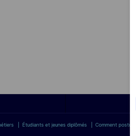
étiers
Étudiants et jeunes diplômés
Comment postuler