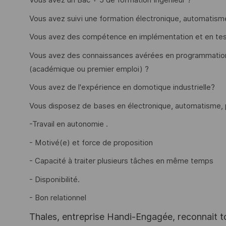
Vous avez un Bac + 5 de formation Ingénieur ?
Vous avez suivi une formation électronique, automatis
Vous avez des compétence en implémentation et en test 
Vous avez des connaissances avérées en programmatio
(académique ou premier emploi) ?
Vous avez de l'expérience en domotique industrielle?
Vous disposez de bases en électronique, automatisme,
-Travail en autonomie .
- Motivé(e) et force de proposition
- Capacité à traiter plusieurs tâches en même temps
- Disponibilité.
- Bon relationnel
Thales, entreprise Handi-Engagée, reconnait tou