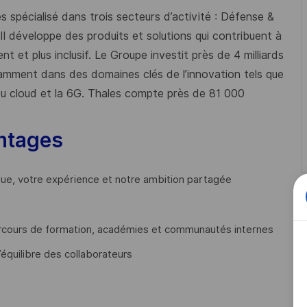
 spécialisé dans trois secteurs d’activité : Défense &
 Il développe des produits et solutions qui contribuent à
t et plus inclusif. Le Groupe investit près de 4 milliards
mment dans des domaines clés de l’innovation tels que
s du cloud et la 6G. Thales compte près de 81 000
ntages
que, votre expérience et notre ambition partagée
cours de formation, académies et communautés internes
’équilibre des collaborateurs