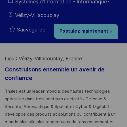
Type
Catégorie
Systèmes d'Information - Informatique
Vélizy-Villacoublay
Sauvegarder
Postulez maintenant
Lieu : Vélizy-Villacoublay, France
Construisons ensemble un avenir de
confiance
Thales est un leader mondial des hautes technologies
spécialisé dans trois secteurs d’activité : Défense &
Sécurité, Aéronautique & Spatial, et Cyber & Digital. Il
développe des produits et solutions qui contribuent à un
monde plus sûr, plus respectueux de l’environnement et