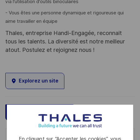
via l'utilisation d'outils binoculaires
- Vous êtes une personne dynamique et rigoureuse qui
aime travailler en équipe
Thales, entreprise Handi-Engagée, reconnait
tous les talents. La diversité est notre meilleur
atout. Postulez et rejoignez nous !
Explorez un site
Sauvegarder
Postulez maintenant
En cliquant sur “Accepter les cookies”, vous
Get notified for similar jobs