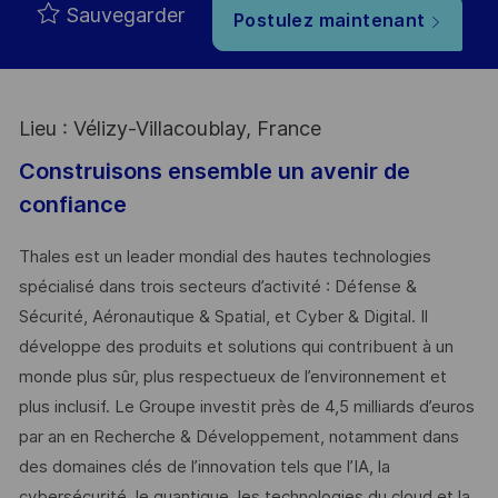
Sauvegarder
Postulez maintenant
Lieu : Vélizy-Villacoublay, France
Construisons ensemble un avenir de
confiance
Thales est un leader mondial des hautes technologies
spécialisé dans trois secteurs d’activité : Défense &
Sécurité, Aéronautique & Spatial, et Cyber & Digital. Il
développe des produits et solutions qui contribuent à un
monde plus sûr, plus respectueux de l’environnement et
plus inclusif. Le Groupe investit près de 4,5 milliards d’euros
par an en Recherche & Développement, notamment dans
des domaines clés de l’innovation tels que l’IA, la
cybersécurité, le quantique, les technologies du cloud et la