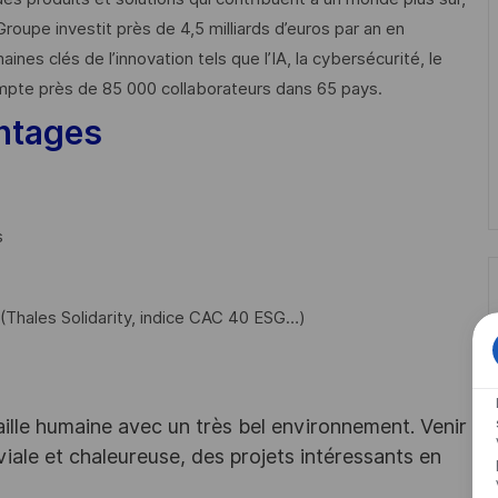
Groupe investit près de 4,5 milliards d’euros par an en
 clés de l’innovation tels que l’IA, la cybersécurité, le
mpte près de 85 000 collaborateurs dans 65 pays. ​
ntages
s
Thales Solidarity, indice CAC 40 ESG…)
aille humaine avec un très bel environnement. Venir
viale et chaleureuse, des projets intéressants en