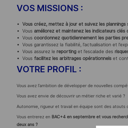
VOS MISSIONS :
Vous créez, mettez à jour et suivez les plannings
Vous
améliorez et maintenez les indicateurs clé
Vous
coordonnez quotidiennement les parties pre
Vous garantissez la fiabilité, l’actualisation et l’e
Vous assurez le
reporting
et l’escalade des
risque
Vous
facilitez les arbitrages opérationnels
et cont
VOTRE PROFIL :
Vous avez l’ambition de développer de nouvelles compét
Vous avez envie de découvrir un métier riche et varié ?
Autonomie, rigueur et travail en équipe sont des atouts q
Vous entrerez en
BAC+4 en septembre et vous recherchez
deux ans ?