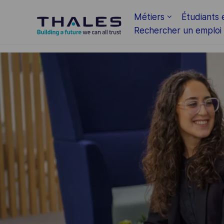
Skip to main content
Métiers
Étudiants 
Rechercher un emploi
-
-