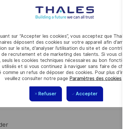
 chemin critique, ressources…) ;
quant sur “Accepter les cookies”, vous acceptez que Thales
pilotage projet.
aires déposent des cookies sur votre appareil afin d’améli
ion sur le site, d’analyser l’utilisation du site et de contribu
 de recrutement et de marketing des talents. Si vous cliqu
s les talents. La diversité est notre meilleur
, seuls les cookies techniques nécessaires au bon fonctio
 utilisés et si vous continuez à naviguer sans faire de choi
é comme un refus de déposer des cookies. Pour plus d’info
veuillez consulter notre page
Paramètres des cookies
.
Refuser
Accepter
der