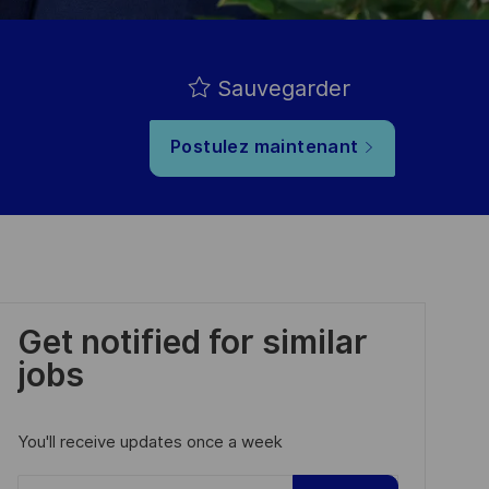
Sauvegarder
Postulez maintenant
Get notified for similar
jobs
You'll receive updates once a week
Enter