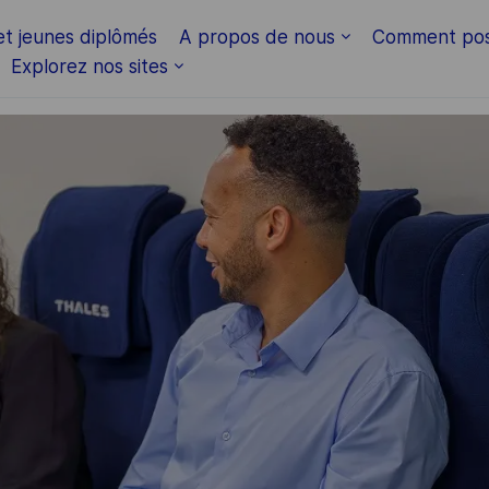
Skip to main content
et jeunes diplômés
A propos de nous
Comment pos
Explorez nos sites