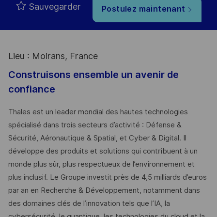
Sauvegarder
Postulez maintenant
Lieu : Moirans, France
Construisons ensemble un avenir de
confiance
Thales est un leader mondial des hautes technologies
spécialisé dans trois secteurs d’activité : Défense &
Sécurité, Aéronautique & Spatial, et Cyber & Digital. Il
développe des produits et solutions qui contribuent à un
monde plus sûr, plus respectueux de l’environnement et
plus inclusif. Le Groupe investit près de 4,5 milliards d’euros
par an en Recherche & Développement, notamment dans
des domaines clés de l’innovation tels que l’IA, la
cybersécurité, le quantique, les technologies du cloud et la