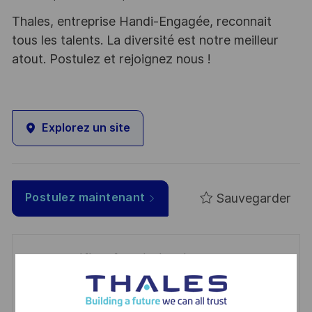
Thales, entreprise Handi-Engagée, reconnait
tous les talents. La diversité est notre meilleur
atout. Postulez et rejoignez nous !
Explorez un site
Sauvegarder
Postulez maintenant
Get notified for similar jobs
You'll receive updates once a week