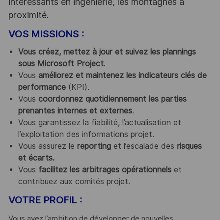
intéressants en ingénierie, les montagnes à
proximité.
VOS MISSIONS :
Vous créez, mettez à jour et suivez les plannings
sous Microsoft Project
.
Vous
améliorez et maintenez les indicateurs clés de
performance
(KPI).
Vous
coordonnez quotidiennement les parties
prenantes internes et externes
.
Vous garantissez la fiabilité, l’actualisation et
l’exploitation des informations projet.
Vous assurez le
reporting
et l’escalade des
risques
et écarts.
Vous
facilitez les arbitrages opérationnels
et
contribuez aux comités projet.
VOTRE PROFIL :
Vous avez l’ambition de développer de nouvelles