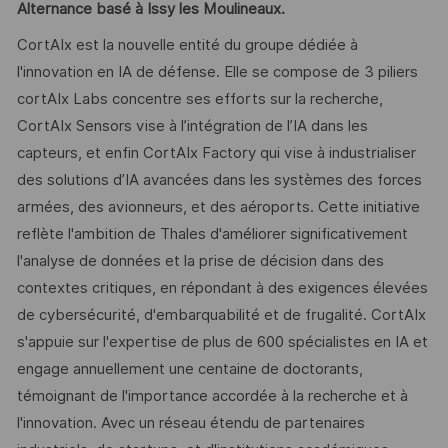
Alternance basé à Issy les Moulineaux.
CortAIx est la nouvelle entité du groupe dédiée à
l'innovation en IA de défense. Elle se compose de 3 piliers
cortAIx Labs concentre ses efforts sur la recherche,
CortAIx Sensors vise à l’intégration de l’IA dans les
capteurs, et enfin CortAIx Factory qui vise à industrialiser
des solutions d’IA avancées dans les systèmes des forces
armées, des avionneurs, et des aéroports. Cette initiative
reflète l'ambition de Thales d'améliorer significativement
l'analyse de données et la prise de décision dans des
contextes critiques, en répondant à des exigences élevées
de cybersécurité, d'embarquabilité et de frugalité. CortAIx
s'appuie sur l'expertise de plus de 600 spécialistes en IA et
engage annuellement une centaine de doctorants,
témoignant de l'importance accordée à la recherche et à
l'innovation. Avec un réseau étendu de partenaires