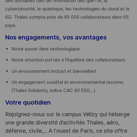
des domaines clés de l’innovation tels que l’IA, la
cybersécurité, le quantique, les technologies du cloud et la
6G. Thales compte près de 85 000 collaborateurs dans 65
pays. ​
Nos engagements, vos avantages
Notre savoir-faire technologique
Notre attention portée à l’équilibre des collaborateurs
Un environnement inclusif et bienveillant
Un engagement sociétal et environnemental reconnu
(Thales Solidarity, indice CAC 40 ESG…)
Votre quotidien
Rejoignez-nous sur le campus Vélizy qui héberge
une grande diversité d’activités Thales, aéro,
défense, civile,... A l'ouest de Paris, ce site offre