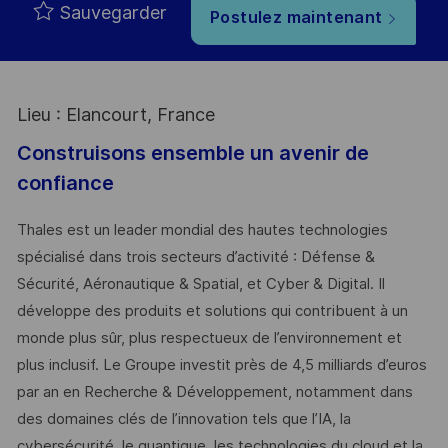
Sauvegarder
Postulez maintenant
Lieu : Elancourt, France
Construisons ensemble un avenir de
confiance
Thales est un leader mondial des hautes technologies
spécialisé dans trois secteurs d’activité : Défense &
Sécurité, Aéronautique & Spatial, et Cyber & Digital. Il
développe des produits et solutions qui contribuent à un
monde plus sûr, plus respectueux de l’environnement et
plus inclusif. Le Groupe investit près de 4,5 milliards d’euros
par an en Recherche & Développement, notamment dans
des domaines clés de l’innovation tels que l’IA, la
cybersécurité, le quantique, les technologies du cloud et la