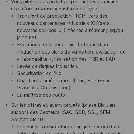
Vous pilotez des projets impactant les pratiques
et/ou l’organisation industrielle de type :
Transfert de production (TOP) vers des
nouveaux partenaires industriels (Offsets,
nouvelles sources, ….), tâches à réaliser jusqu’au
jalon FAI
Evolutions de technologie de fabrication
(rédaction des plans de validation, évaluation de
« fabricabilité », réalisation des PRR et FAI)
Levée de risques industriels
Sécurisation de flux
Chantiers d’amélioration (Lean, Processus,
Pratiques, Organisation)
La maîtrise des coûts
Sur les offres et avant-projets (phase Bid), en
support des Secteurs (SAO, SSD, SSL, SEM,
Soutien client)
Influencer l’architecture pour que le produit soit
fabricable au moindre coût, et testable (essais