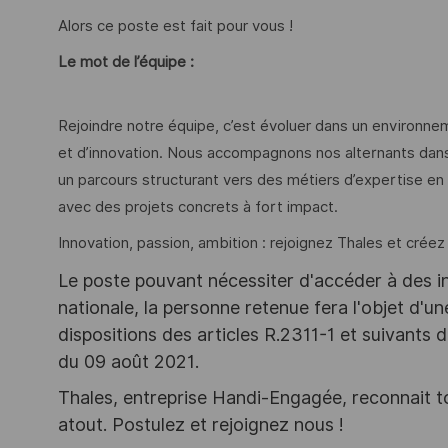
Alors ce poste est fait pour vous !
Le mot de l’équipe :
Rejoindre notre équipe, c’est évoluer dans un environn
et d’innovation. Nous accompagnons nos alternants dan
un parcours structurant vers des métiers d’expertise en in
avec des projets concrets à fort impact.
Innovation, passion, ambition : rejoignez Thales et crée
Le poste pouvant nécessiter d'accéder à des i
nationale, la personne retenue fera l'objet d'
dispositions des articles R.2311-1 et suivant
du 09 août 2021.
Thales, entreprise Handi-Engagée, reconnait tou
atout. Postulez et rejoignez nous !