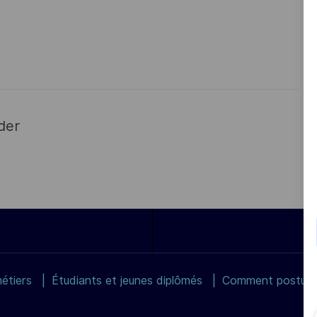
der
étiers
Étudiants et jeunes diplômés
Comment postuler