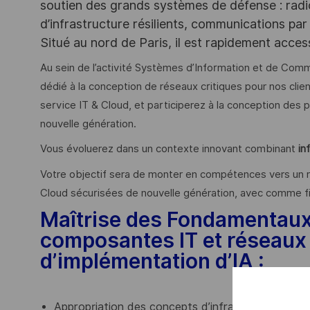
soutien des grands systèmes de défense : rad
d’infrastructure résilients, communications par 
Situé au nord de Paris, il est rapidement acce
Au sein de l’activité Systèmes d’Information et de Comm
dédié à la conception de réseaux critiques pour nos cli
service IT & Cloud, et participerez à la conception d
nouvelle génération.
Vous évoluerez dans un contexte innovant combinant
in
Votre objectif sera de monter en compétences vers un r
Cloud sécurisées de nouvelle génération, avec comme fil
Maîtrise des Fondamentaux d
composantes IT et réseaux ;
d’implémentation d’IA :
Appropriation des concepts d’infrastructure et l