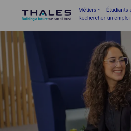
Skip to main content
Métiers
Étudiants 
Rechercher un emploi
-
-