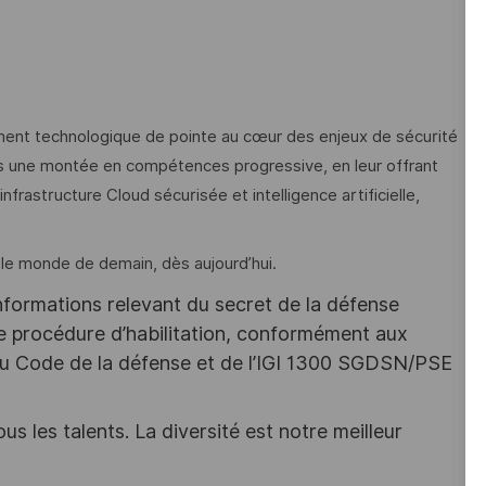
ement technologique de pointe au cœur des enjeux de sécurité
s une montée en compétences progressive, en leur offrant
frastructure Cloud sécurisée et intelligence artificielle,
z le monde de demain, dès aujourd’hui.
nformations relevant du secret de la défense
une procédure d’habilitation, conformément aux
s du Code de la défense et de l’IGI 1300 SGDSN/PSE
s les talents. La diversité est notre meilleur