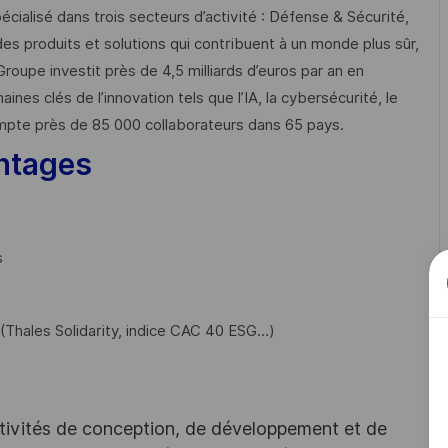
cialisé dans trois secteurs d’activité : Défense & Sécurité,
des produits et solutions qui contribuent à un monde plus sûr,
Groupe investit près de 4,5 milliards d’euros par an en
 clés de l’innovation tels que l’IA, la cybersécurité, le
mpte près de 85 000 collaborateurs dans 65 pays. ​
ntages
s
Thales Solidarity, indice CAC 40 ESG…)
tivités de conception, de développement et de