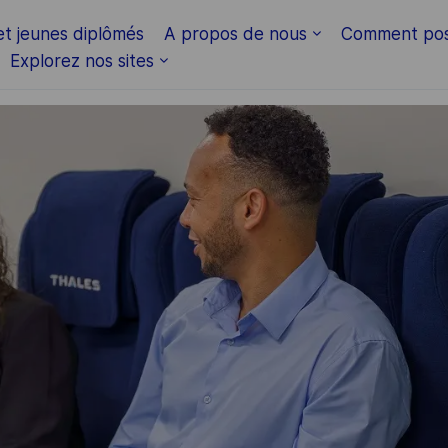
Skip to main content
et jeunes diplômés
A propos de nous
Comment pos
Explorez nos sites