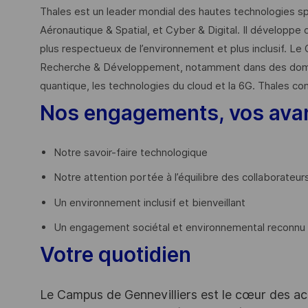
Thales est un leader mondial des hautes technologies spé
Aéronautique & Spatial, et Cyber & Digital. Il développe 
plus respectueux de l’environnement et plus inclusif. Le 
Recherche & Développement, notamment dans des domaines
quantique, les technologies du cloud et la 6G. Thales co
Nos engagements, vos ava
Notre savoir-faire technologique
Notre attention portée à l’équilibre des collaborateur
Un environnement inclusif et bienveillant
Un engagement sociétal et environnemental reconnu (
Votre quotidien
Le Campus de Gennevilliers est le cœur des ac