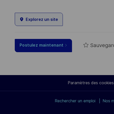
Explorez un site
Sauvegar
Postulez maintenant
Paramètres des cookies
Rechercher un emploi
Nos m