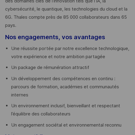
des domaines clés de l’innovation tels que l’IA, la
cybersécurité, le quantique, les technologies du cloud et la
6G. Thales compte près de 85 000 collaborateurs dans 65
pays. ​
Nos engagements, vos avantages
Une réussite portée par notre excellence technologique,
votre expérience et notre ambition partagée
Un package de rémunération attractif
Un développement des compétences en continu :
parcours de formation, académies et communautés
internes
Un environnement inclusif, bienveillant et respectant
l’équilibre des collaborateurs
Un engagement sociétal et environnemental reconnu