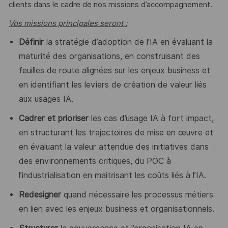
clients dans le cadre de nos missions d’accompagnement.
Vos missions principales seront :
Définir
la stratégie d’adoption de l’IA en évaluant la
maturité des organisations, en construisant des
feuilles de route alignées sur les enjeux business et
en identifiant les leviers de création de valeur liés
aux usages IA.
Cadrer et prioriser
les cas d’usage IA à fort impact,
en structurant les trajectoires de mise en œuvre et
en évaluant la valeur attendue des initiatives
dans
des environnements critiques, du POC à
l’industrialisation en maitrisant les coûts liés à l’IA.
Redesigner
quand nécessaire les processus métiers
en lien avec les enjeux business et organisationnels.