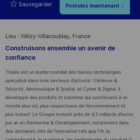
Sauvegarder
Postulez maintenant
Lieu : Vélizy-Villacoublay, France
Construisons ensemble un avenir de
confiance
Thales est un leader mondial des hautes technologies
spécialisé dans trois secteurs d’activité : Défense &
Sécurité, Aéronautique & Spatial, et Cyber & Digital. Il
développe des produits et solutions qui contribuent à un
monde plus sûr, plus respectueux de l’environnement et
plus inclusif. Le Groupe investit près de 4,5 milliards d’euros
par an en Recherche & Développement, notamment dans
des domaines clés de l’innovation tels que l’IA, la
cybersécurité, le quantique, les technologies du cloud et la