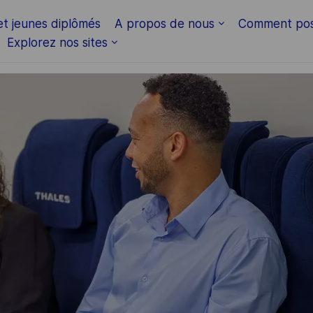
Skip to main content
et jeunes diplômés
A propos de nous
Comment pos
Explorez nos sites