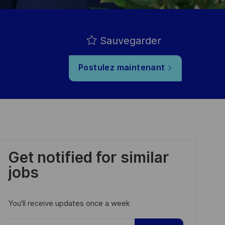
Sauvegarder
Postulez maintenant
Get notified for similar
jobs
You'll receive updates once a week
Enter