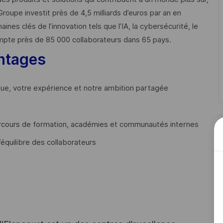
Groupe investit près de 4,5 milliards d’euros par an en
 clés de l’innovation tels que l’IA, la cybersécurité, le
mpte près de 85 000 collaborateurs dans 65 pays. ​
ntages
que, votre expérience et notre ambition partagée
cours de formation, académies et communautés internes
’équilibre des collaborateurs