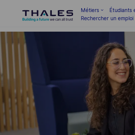
Skip to main content
Métiers
Étudiants 
Rechercher un emploi
-
-