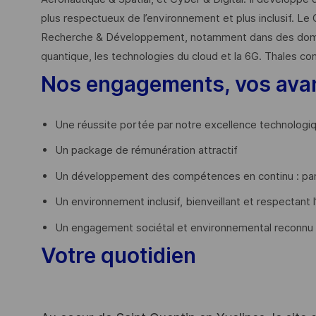
plus respectueux de l’environnement et plus inclusif. Le 
Recherche & Développement, notamment dans des domaines
quantique, les technologies du cloud et la 6G. Thales co
Nos engagements, vos ava
Une réussite portée par notre excellence technologi
Un package de rémunération attractif
Un développement des compétences en continu : par
Un environnement inclusif, bienveillant et respectant l
Un engagement sociétal et environnemental reconnu
Votre quotidien