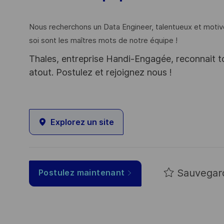
Nous recherchons un Data Engineer, talentueux et motiv
soi sont les maîtres mots de notre équipe !
Thales, entreprise Handi-Engagée, reconnait tou
atout. Postulez et rejoignez nous !
Explorez un site
Sauvegar
Postulez maintenant