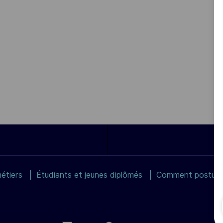
étiers
Étudiants et jeunes diplômés
Comment postuler