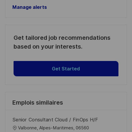
Manage alerts
Get tailored job recommendations
based on your interests.
Get Started
Emplois similaires
Senior Consultant Cloud / FinOps H/F
l
Valbonne, Alpes-Maritimes, 06560