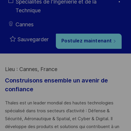
Type
Catégorie
Spécialités de l'Ingénierie et de la
Technique
Cannes
Sauvegarder
Postulez maintenant
Lieu : Cannes, France
Construisons ensemble un avenir de
confiance
Thales est un leader mondial des hautes technologies
spécialisé dans trois secteurs d’activité : Défense &
Sécurité, Aéronautique & Spatial, et Cyber & Digital. Il
développe des produits et solutions qui contribuent à un