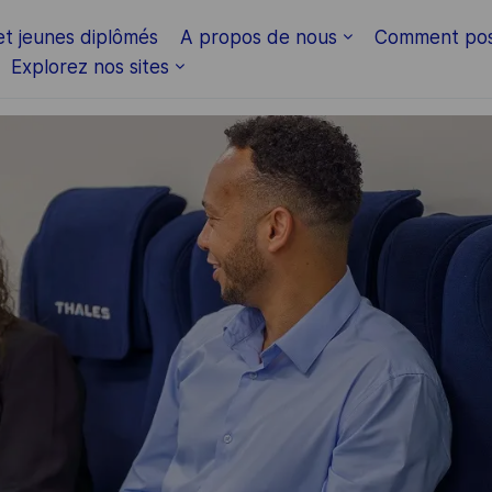
Skip to main content
et jeunes diplômés
A propos de nous
Comment pos
Explorez nos sites