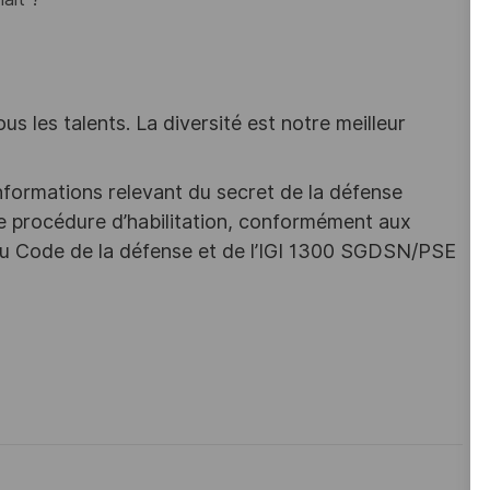
s les talents. La diversité est notre meilleur
nformations relevant du secret de la défense
une procédure d’habilitation, conformément aux
s du Code de la défense et de l’IGI 1300 SGDSN/PSE