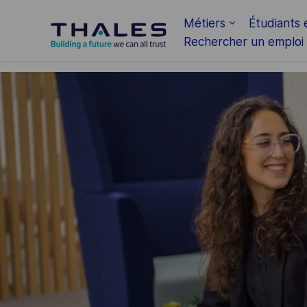
Skip to main content
Métiers
Étudiants 
Rechercher un emploi
-
-