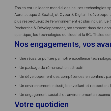
Thales est un leader mondial des hautes technologies spé
Aéronautique & Spatial, et Cyber & Digital. Il développe 
plus respectueux de l’environnement et plus inclusif. Le 
Recherche & Développement, notamment dans des domaines
quantique, les technologies du cloud et la 6G. Thales co
Nos engagements, vos ava
Une réussite portée par notre excellence technologi
Un package de rémunération attractif
Un développement des compétences en continu : par
Un environnement inclusif, bienveillant et respectant l
Un engagement sociétal et environnemental reconnu
Votre quotidien