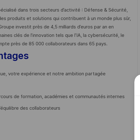
cialisé dans trois secteurs d’activité : Défense & Sécurité,
des produits et solutions qui contribuent à un monde plus sûr,
Groupe investit près de 4,5 milliards d’euros par an en
 clés de l’innovation tels que l’IA, la cybersécurité, le
mpte près de 85 000 collaborateurs dans 65 pays. ​
ntages
que, votre expérience et notre ambition partagée
cours de formation, académies et communautés internes
’équilibre des collaborateurs