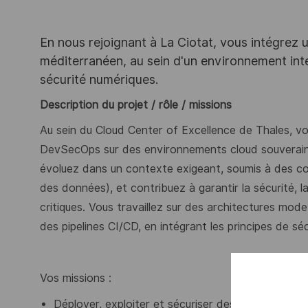
En nous rejoignant à La Ciotat, vous intégrez un 
méditerranéen, au sein d'un environnement inte
sécurité numériques.
Description du projet / rôle / missions
Au sein du Cloud Center of Excellence de Thales, vou
DevSecOps sur des environnements cloud souverain
évoluez dans un contexte exigeant, soumis à des co
des données), et contribuez à garantir la sécurité, 
critiques.
Vous travaillez sur des architectures mode
des pipelines CI/CD, en intégrant les principes de sé
Vos missions :
Déployer, exploiter et sécuriser des environneme