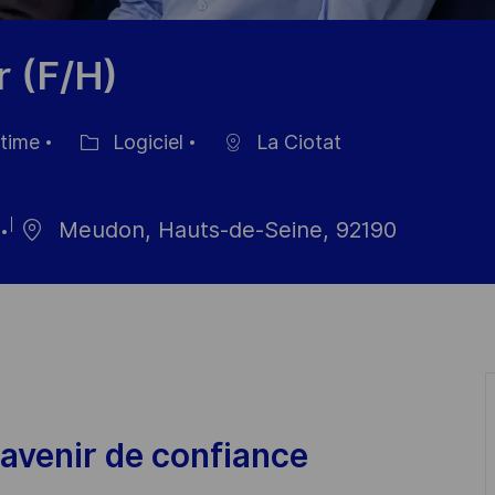
r (F/H)
 time
Logiciel
La Ciotat
Catégorie
Meudon, Hauts-de-Seine, 92190
avenir de confiance