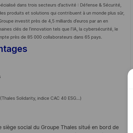
cialisé dans trois secteurs d’activité : Défense & Sécurité,
des produits et solutions qui contribuent à un monde plus sûr,
Groupe investit près de 4,5 milliards d’euros par an en
 clés de l’innovation tels que l’IA, la cybersécurité, le
mpte près de 85 000 collaborateurs dans 65 pays. ​
ntages
s
Thales Solidarity, indice CAC 40 ESG…)
e siège social du Groupe Thales situé en bord de