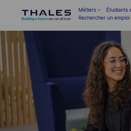
Skip to main content
Métiers
Étudiants 
Rechercher un emploi
-
-