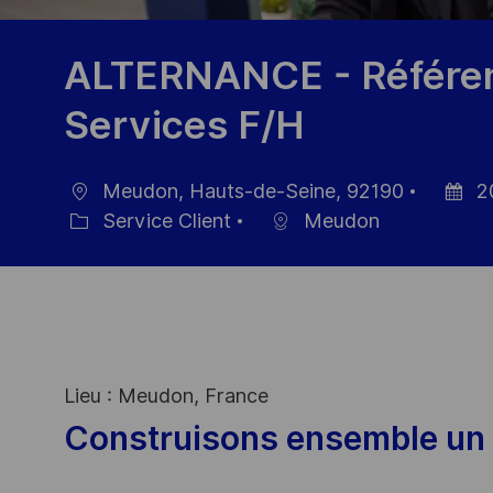
ALTERNANCE - Référent
Services F/H
Meudon, Hauts-de-Seine, 92190
2
localisation
Date
Service Client
Meudon
Catégorie
d’affic
Lieu : Meudon, France
Construisons ensemble un 