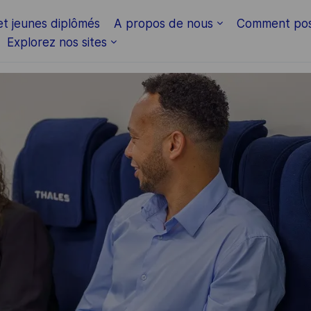
Skip to main content
et jeunes diplômés
A propos de nous
Comment pos
Explorez nos sites