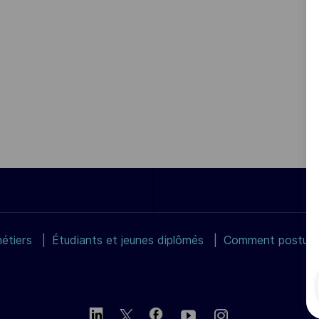
étiers
Étudiants et jeunes diplômés
Comment postuler