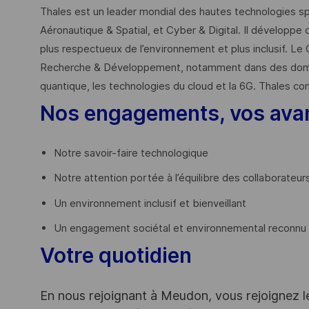
Thales est un leader mondial des hautes technologies spé
Aéronautique & Spatial, et Cyber & Digital. Il développe 
plus respectueux de l’environnement et plus inclusif. Le 
Recherche & Développement, notamment dans des domaines
quantique, les technologies du cloud et la 6G. Thales co
Nos engagements, vos ava
Notre savoir-faire technologique
Notre attention portée à l’équilibre des collaborateur
Un environnement inclusif et bienveillant
Un engagement sociétal et environnemental reconnu (
Votre quotidien
En nous rejoignant à Meudon, vous rejoignez l